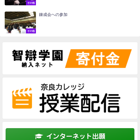
その他
錬成会への参加
その他
インターネット出願