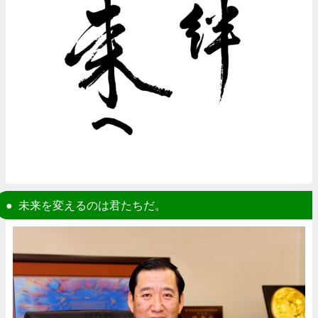
未来を変えるのは君たちだ。