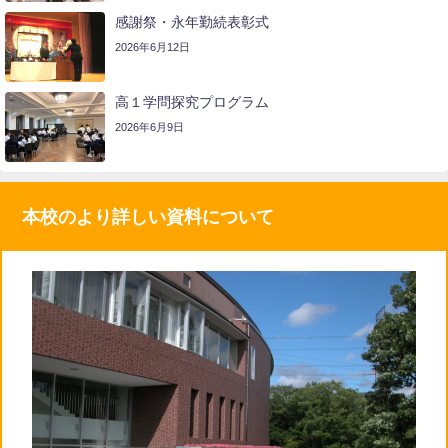
感謝祭・永年勤続表彰式
2026年6月12日
高１学問探究プログラム
2026年6月9日
本校のより詳しい資料について