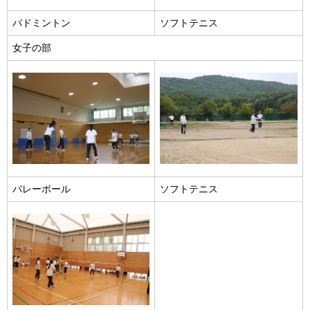
バドミントン
ソフトテニス
女子の部
バレーボール
ソフトテニス