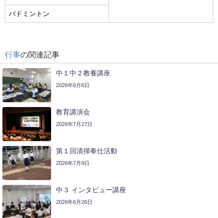
バドミントン
行事
の関連記事
中１中２教養講座
2026年8月6日
教育講演会
2026年7月27日
第１回清掃奉仕活動
2026年7月9日
中３ インタビュー講座
2026年6月26日