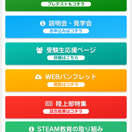
プレテストもコチラ
説明会・見学会
お申込みはコチラ
受験生応援ページ
詳細はこちら
WEBパンフレット
閲覧はコチラ
陸上部特集
試合結果はコチラ
STEAM教育の取り組み