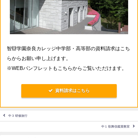
智辯学園奈良カレッジ中学部・高等部の資料請求はこち
らからお願い申し上げます。
※WEBパンフレットもこちらからご覧いただけます。
資料請求はこちら
中３ 研修旅行
中１ 歌舞伎鑑賞教室