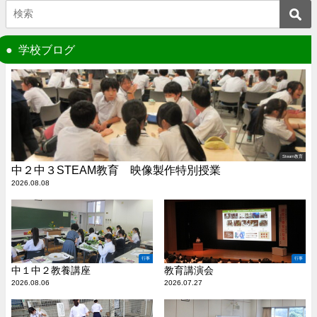
学校ブログ
Steam教育
中２中３STEAM教育 映像製作特別授業
2026.08.08
行事
行事
中１中２教養講座
教育講演会
2026.08.06
2026.07.27