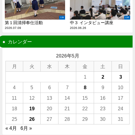
行事
行事
第１回清掃奉仕活動
中３ インタビュー講座
2026.07.09
2026.06.26
カレンダー
2026年5月
月
火
水
木
金
土
日
1
2
3
4
5
6
7
8
9
10
11
12
13
14
15
16
17
18
19
20
21
22
23
24
25
26
27
28
29
30
31
« 4月
6月 »