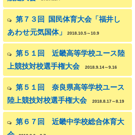
第７３回 国民体育大会「福井し
あわせ元気国体」
2018.10.5～10.9
第５１回 近畿高等学校ユース陸
上競技対校選手権大会
2018.9.14～9.16
第５１回 奈良県高等学校ユース
陸上競技対校選手権大会
2018.8.17～8.19
第６７回 近畿中学校総合体育大
会