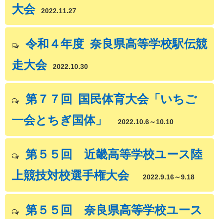
大会
2022.11.27
令和４年度 奈良県高等学校駅伝競
走大会
2022.10.30
第７７
回 国民体育大会「いちご
一会とちぎ国体」
2022.10.6～10.10
第５５回 近畿高等学校ユース陸
上競技対校選手権大会
2022.9.16～9.18
第５５回 奈良県高等学校ユース