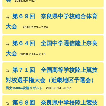
2018.8.6～8.7
第６９回 奈良県中学校総合体育
大会
2018.7.23～7.24
第６４回 全国中学通信陸上奈良
大会
2018.7.14～7.15
第７１回 全国高等学校陸上競技
対校選手権大会（近畿地区予選会）
男女1500m決勝リザルト
2018.6.14～6.17
第６８回 奈良県中学校陸上競技