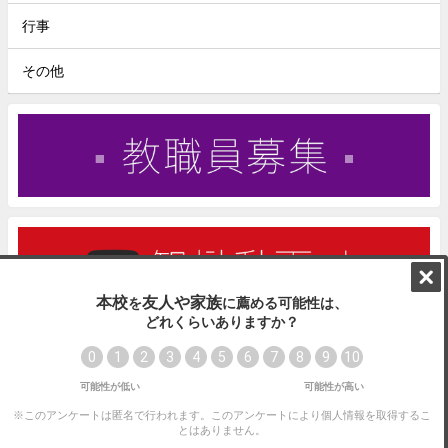
行事
その他