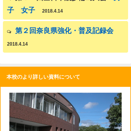
子
女子
2018.4.14
第２回奈良県強化・普及記録会
2018.4.14
本校のより詳しい資料について