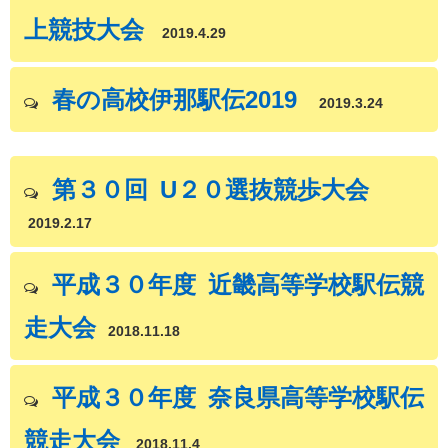
上競技大会
2019.4.29
春の高校伊那駅伝2019
2019.3.24
第３０回 U２０選抜競歩大会
2019.2.17
平成３０年度 近畿高等学校駅伝競
走大会
2018.11.18
平成３０年度 奈良県高等学校駅伝
競走大会
2018.11.4