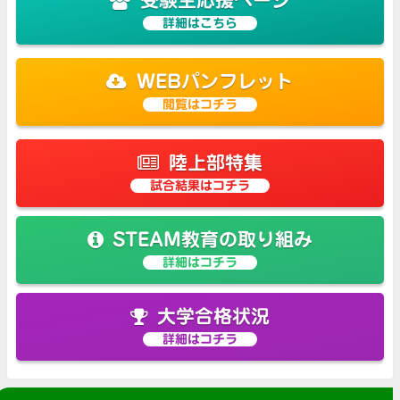
受験生応援ページ
詳細はこちら
WEBパンフレット
閲覧はコチラ
陸上部特集
試合結果はコチラ
STEAM教育の取り組み
詳細はコチラ
大学合格状況
詳細はコチラ