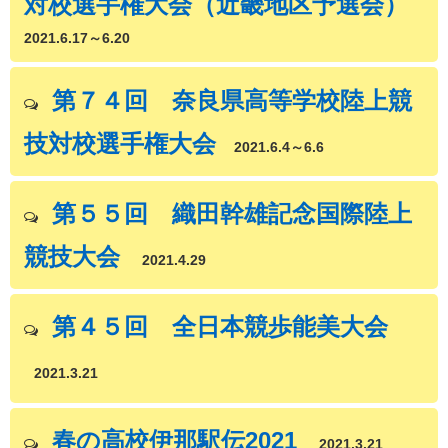
対校選手権大会（近畿地区予選会）
2021.6.17～6.20
第７４回 奈良県高等学校陸上競
技対校選手権大会
2021.6.4～6.6
第５５回 織田幹雄記念国際陸上
競技大会
2021.4.29
第４５回 全日本競歩能美大会
2021.3.21
春の高校伊那駅伝2021
2021.3.21