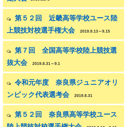
第５２回 近畿高等学校ユース陸
上競技対校選手権大会
2019.9.13～9.15
第７回 全国高等学校陸上競技選
抜大会
2019.8.31～9.1
令和元年度 奈良県ジュニアオリ
ンピック代表選考会
2019.8.31
第５２回 奈良県高等学校ユース
陸上競技対校選手権大会