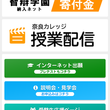
インターネット出願
プレテストもコチラ
説明会・見学会
お申込みはコチラ