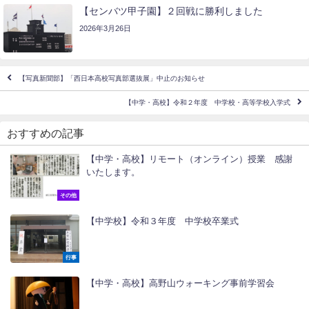
【センバツ甲子園】２回戦に勝利しました
2026年3月26日
【写真新聞部】「西日本高校写真部選抜展」中止のお知らせ
【中学・高校】令和２年度 中学校・高等学校入学式
おすすめの記事
【中学・高校】リモート（オンライン）授業 感謝
いたします。
その他
【中学校】令和３年度 中学校卒業式
行事
【中学・高校】高野山ウォーキング事前学習会