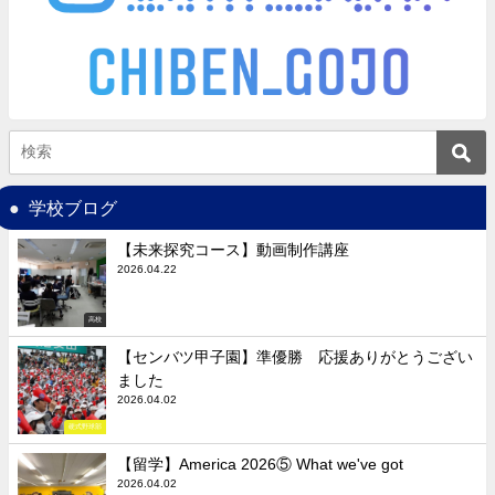
学校ブログ
【未来探究コース】動画制作講座
2026.04.22
高校
【センバツ甲子園】準優勝 応援ありがとうござい
ました
2026.04.02
硬式野球部
【留学】America 2026⑤ What we've got
2026.04.02