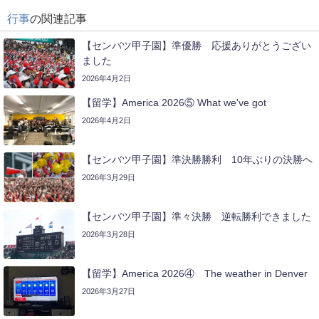
行事
の関連記事
【センバツ甲子園】準優勝 応援ありがとうござい
ました
2026年4月2日
【留学】America 2026⑤ What we've got
2026年4月2日
【センバツ甲子園】準決勝勝利 10年ぶりの決勝へ
2026年3月29日
【センバツ甲子園】準々決勝 逆転勝利できました
2026年3月28日
【留学】America 2026④ The weather in Denver
2026年3月27日