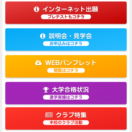
インターネット出願
プレテストもコチラ
説明会・見学会
お申込みはコチラ
WEBパンフレット
閲覧はコチラ
大学合格状況
進学実績はコチラ
クラブ特集
本校のクラブ活動