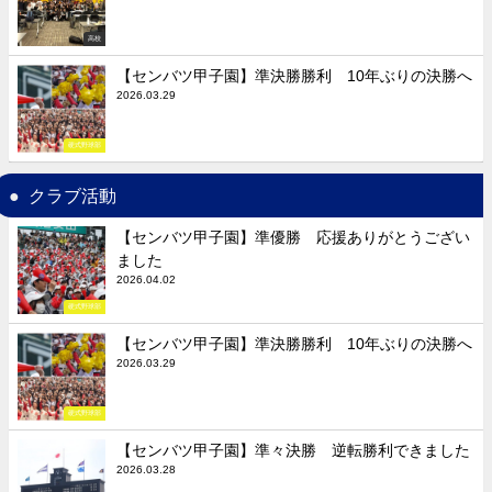
高校
【センバツ甲子園】準決勝勝利 10年ぶりの決勝へ
2026.03.29
硬式野球部
クラブ活動
【センバツ甲子園】準優勝 応援ありがとうござい
ました
2026.04.02
硬式野球部
【センバツ甲子園】準決勝勝利 10年ぶりの決勝へ
2026.03.29
硬式野球部
【センバツ甲子園】準々決勝 逆転勝利できました
2026.03.28