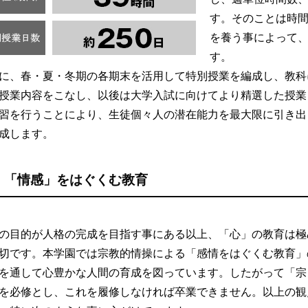
す。そのことは時
を養う事によって
す。
に、春・夏・冬期の各期末を活用して特別授業を編成し、教科
授業内容をこなし、以後は大学入試に向けてより精選した授業
習を行うことにより、生徒個々人の潜在能力を最大限に引き出
成します。
「情感」をはぐくむ教育
の目的が人格の完成を目指す事にある以上、「心」の教育は極
切です。本学園では宗教的情操による「感情をはぐくむ教育」
を通して心豊かな人間の育成を図っています。したがって「宗
を必修とし、これを履修しなければ卒業できません。以上の観