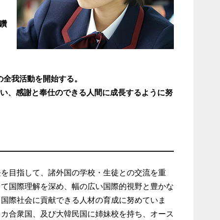
鑽
の全我活動を開始する。
行い、感謝と奉仕のできる人間に成長するように努
長を目指して、諸外国の学校・生徒との交流を重
して国際理解を深め、幅の広い国際的視野と豊かな
、国際社会に貢献できる人材の育成に努めていま
リカ合衆国、及び大韓民国に姉妹校を持ち、オース