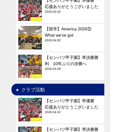
【センバツ甲子園】準優勝
応援ありがとうございました
2026.04.02
硬式野球部
【留学】America 2026⑤
What we've got
2026.04.02
高校
【センバツ甲子園】準決勝勝
利 10年ぶりの決勝へ
2026.03.29
硬式野球部
クラブ活動
【センバツ甲子園】準優勝
応援ありがとうございました
2026.04.02
硬式野球部
【センバツ甲子園】準決勝勝