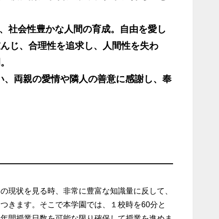
つ、社会性豊かな人間の育成。自由を愛し
重んじ、合理性を追求し、人間性を失わ
間。
い、両親の愛情や隣人の善意に感謝し、奉
徒の現状を見る時、非常に豊富な知識量に反して、
つきます。そこで本学園では、１校時を60分と
、年間授業日数を可能な限り確保して授業を進めま