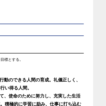
を目標とする。
る行動のできる人間の育成。礼儀正しく、
を行い得る人間。
って、使命のために努力し、充実した生活
成。積極的に学習に励み、仕事に打ち込む