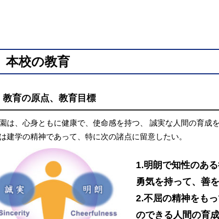
本校の教育
教育の原点、教育目標
園は、心身ともに健康で、使命感を持つ、 誠実な人間の育成
は建学の精神であって、特に次の諸点に留意したい。
1.明朗で知性のあ
勇気を持って、善
2.不屈の精神をも
のできる人間の育