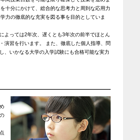
間を十分にかけて、総合的な思考力と周到な応用力
、学力の徹底的な充実を図る事を目的としていま
によっては2年次、遅くとも3年次の前半でほとん
・演習を行います。 また、徹底した個人指導、問
し、いかなる大学の入学試験にも合格可能な実力
め
の
点