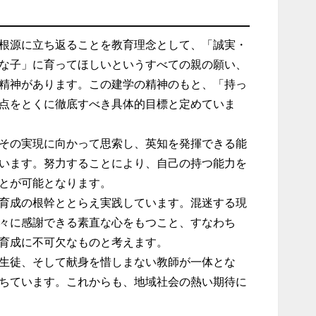
根源に立ち返ることを教育理念として、「誠実・
な子」に育ってほしいというすべての親の願い、
精神があります。この建学の精神のもと、「持っ
点をとくに徹底すべき具体的目標と定めていま
その実現に向かって思索し、英知を発揮できる能
います。努力することにより、自己の持つ能力を
とが可能となります。
育成の根幹ととらえ実践しています。混迷する現
々に感謝できる素直な心をもつこと、すなわち
育成に不可欠なものと考えます。
生徒、そして献身を惜しまない教師が一体とな
ちています。これからも、地域社会の熱い期待に