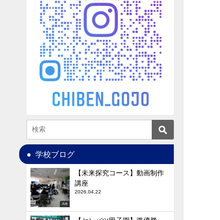
学校ブログ
【未来探究コース】動画制作
講座
2026.04.22
高校