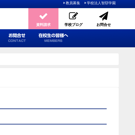
教員募集
学校法人智辯学園
資料請求
学校ブログ
お問合せ
お問合せ
在校生の皆様へ
CONTACT
MEMBERS