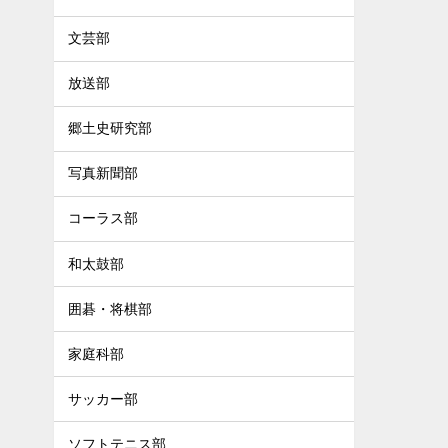
文芸部
放送部
郷土史研究部
写真新聞部
コーラス部
和太鼓部
囲碁・将棋部
家庭科部
サッカー部
ソフトテニス部