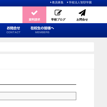
教員募集
学校法人智辯学園
資料請求
学校ブログ
お問合せ
お問合せ
在校生の皆様へ
CONTACT
MEMBERS