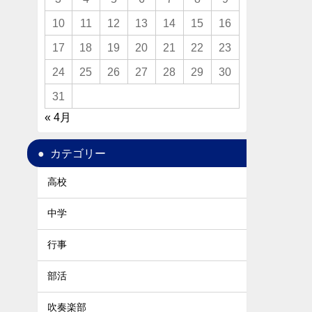
10
11
12
13
14
15
16
17
18
19
20
21
22
23
24
25
26
27
28
29
30
31
« 4月
カテゴリー
高校
中学
行事
部活
吹奏楽部