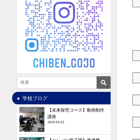
学校ブログ
【未来探究コース】動画制作
講座
2026.04.22
高校