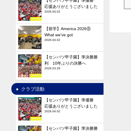
【センバツ甲子園】準優勝
応援ありがとうございました
2026.04.02
硬式野球部
【留学】America 2026⑤
What we've got
2026.04.02
高校
【センバツ甲子園】準決勝勝
利 10年ぶりの決勝へ
2026.03.29
硬式野球部
クラブ活動
【センバツ甲子園】準優勝
応援ありがとうございました
2026.04.02
硬式野球部
【センバツ甲子園】準決勝勝