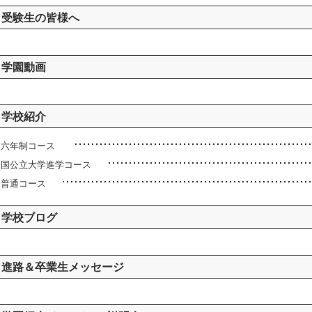
受験生の皆様へ
学園動画
学校紹介
六年制コース
国公立大学進学コース
普通コース
学校ブログ
進路＆卒業生メッセージ