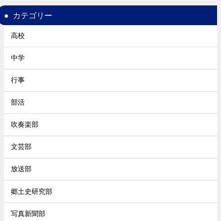
カテゴリー
高校
中学
行事
部活
吹奏楽部
文芸部
放送部
郷土史研究部
写真新聞部