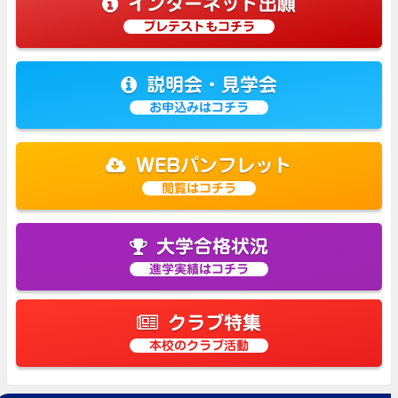
インターネット出願
プレテストもコチラ
説明会・見学会
お申込みはコチラ
WEBパンフレット
閲覧はコチラ
大学合格状況
進学実績はコチラ
クラブ特集
本校のクラブ活動