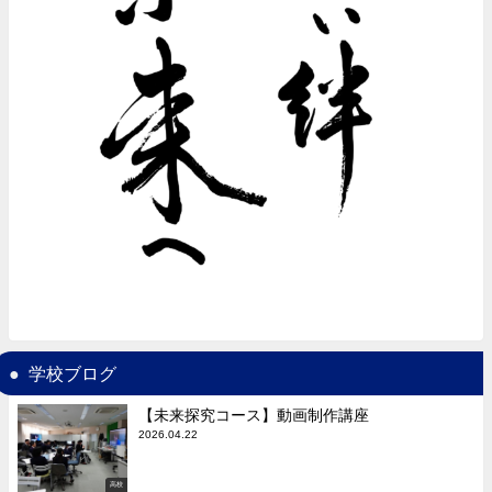
学校ブログ
【未来探究コース】動画制作講座
2026.04.22
高校