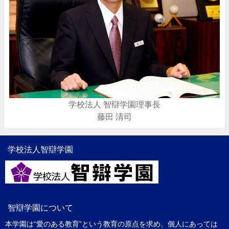
学校法人 智辯学園理事長
藤田 清司
学校法人智辯学園
智辯学園について
本学園は“愛のある教育”という教育の原点を求め、個人にあっては