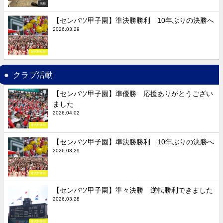
高校
【センバツ甲子園】準決勝勝利 10年ぶりの決勝へ
2026.03.29
硬式野球部
クラブ活動
【センバツ甲子園】準優勝 応援ありがとうござい
ました
2026.04.02
硬式野球部
【センバツ甲子園】準決勝勝利 10年ぶりの決勝へ
2026.03.29
硬式野球部
【センバツ甲子園】準々決勝 逆転勝利できました
2026.03.28
硬式野球部