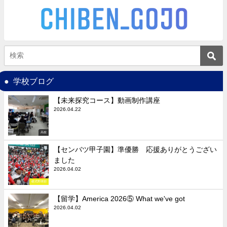
学校ブログ
【未来探究コース】動画制作講座
2026.04.22
高校
【センバツ甲子園】準優勝 応援ありがとうござい
ました
2026.04.02
硬式野球部
【留学】America 2026⑤ What we've got
2026.04.02