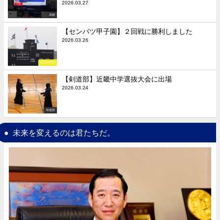
2026.03.27
高校
【センバツ甲子園】２回戦に勝利しました
2026.03.26
硬式野球部
【剣道部】近畿中学選抜大会に出場
2026.03.24
剣道部
未来を変えるのは君たちだ。