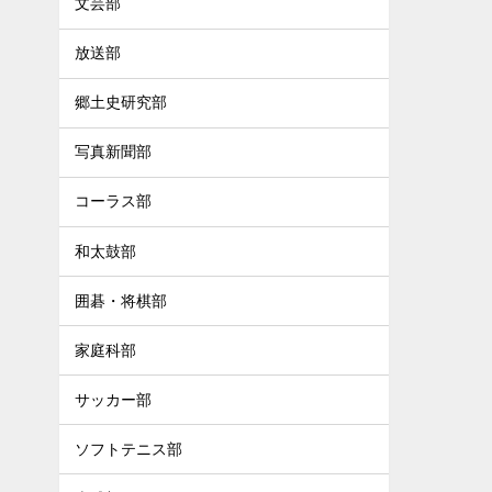
文芸部
放送部
郷土史研究部
写真新聞部
コーラス部
和太鼓部
囲碁・将棋部
家庭科部
サッカー部
ソフトテニス部