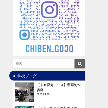
学校ブログ
【未来探究コース】動画制作
講座
2026.04.22
高校