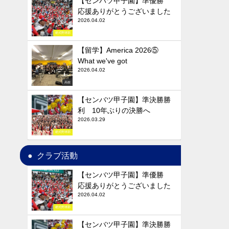
【センバツ甲子園】準優勝
応援ありがとうございました
2026.04.02
硬式野球部
【留学】America 2026⑤
What we've got
2026.04.02
高校
【センバツ甲子園】準決勝勝
利 10年ぶりの決勝へ
2026.03.29
硬式野球部
クラブ活動
【センバツ甲子園】準優勝
応援ありがとうございました
2026.04.02
硬式野球部
【センバツ甲子園】準決勝勝