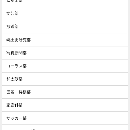
吹奏楽部
文芸部
放送部
郷土史研究部
写真新聞部
コーラス部
和太鼓部
囲碁・将棋部
家庭科部
サッカー部