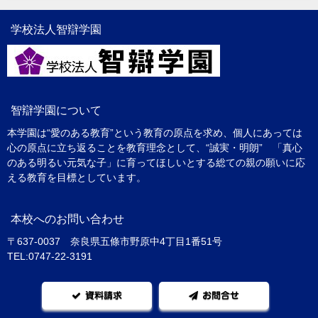
学校法人智辯学園
智辯学園について
本学園は“愛のある教育”という教育の原点を求め、個人にあっては
心の原点に立ち返ることを教育理念として、“誠実・明朗” 「真心
のある明るい元気な子」に育ってほしいとする総ての親の願いに応
える教育を目標としています。
本校へのお問い合わせ
〒637-0037 奈良県五條市野原中4丁目1番51号
TEL:0747-22-3191
資料請求
お問合せ