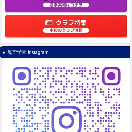
進学実績はコチラ
クラブ特集
本校のクラブ活動
智辯学園 Instagram