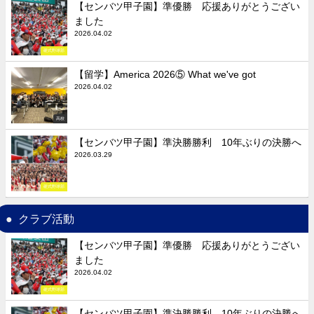
【センバツ甲子園】準優勝 応援ありがとうござい
ました
2026.04.02
硬式野球部
【留学】America 2026⑤ What we've got
2026.04.02
高校
【センバツ甲子園】準決勝勝利 10年ぶりの決勝へ
2026.03.29
硬式野球部
クラブ活動
【センバツ甲子園】準優勝 応援ありがとうござい
ました
2026.04.02
硬式野球部
【センバツ甲子園】準決勝勝利 10年ぶりの決勝へ