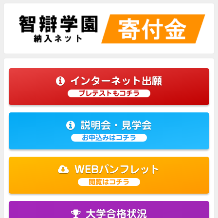
インターネット出願
プレテストもコチラ
説明会・見学会
お申込みはコチラ
WEBパンフレット
閲覧はコチラ
大学合格状況