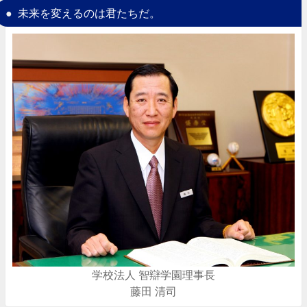
未来を変えるのは君たちだ。
学校法人 智辯学園理事長
藤田 清司