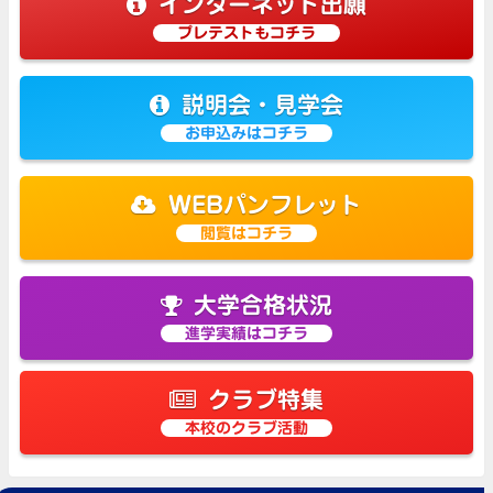
インターネット出願
プレテストもコチラ
説明会・見学会
お申込みはコチラ
WEBパンフレット
閲覧はコチラ
大学合格状況
進学実績はコチラ
クラブ特集
本校のクラブ活動