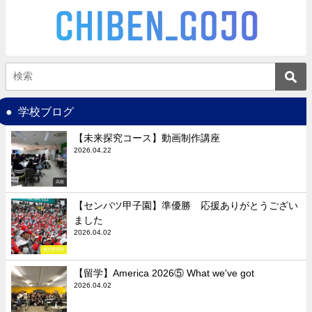
学校ブログ
【未来探究コース】動画制作講座
2026.04.22
高校
【センバツ甲子園】準優勝 応援ありがとうござい
ました
2026.04.02
硬式野球部
【留学】America 2026⑤ What we've got
2026.04.02