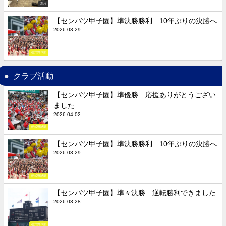
高校
【センバツ甲子園】準決勝勝利 10年ぶりの決勝へ
2026.03.29
硬式野球部
クラブ活動
【センバツ甲子園】準優勝 応援ありがとうござい
ました
2026.04.02
硬式野球部
【センバツ甲子園】準決勝勝利 10年ぶりの決勝へ
2026.03.29
硬式野球部
【センバツ甲子園】準々決勝 逆転勝利できました
2026.03.28
硬式野球部