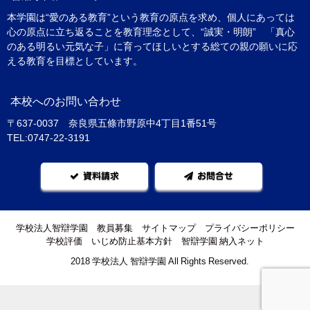
本学園は“愛のある教育”という教育の原点を求め、個人にあっては
心の原点に立ち返ることを教育理念として、“誠実・明朗” 「真心
のある明るい元気な子」に育ってほしいとする総ての親の願いに応
える教育を目標としています。
本校へのお問い合わせ
〒637-0037 奈良県五條市野原中4丁目1番51号
TEL:0747-22-3191
資料請求
お問合せ
学校法人智辯学園
教員募集
サイトマップ
プライバシーポリシー
学校評価
いじめ防止基本方針
智辯学園 納入ネット
©2018 学校法人 智辯学園 All Rights Reserved.