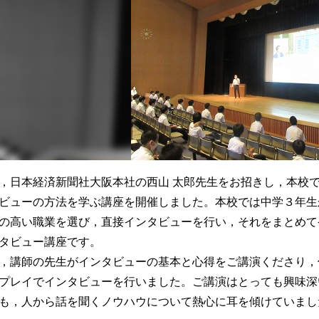
，日本経済新聞社大阪本社の西山 太郎先生をお招きし，本校
ビューの方法を学ぶ講座を開催しました。本校では中学３年生
の高い職業を選び，直接インタビューを行い，それをまとめて
タビュー講座です。
，講師の先生がインタビューの基本と心得をご講演くださり，
プレイでインタビューを行いました。ご講演はとっても興味深
も，人から話を聞くノウハウについて熱心に耳を傾けていまし