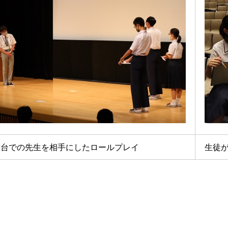
舞台での先生を相手にしたロールプレイ
生徒