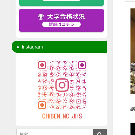
大学合格状況
詳細はコチラ
Instagram