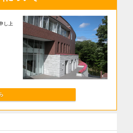
申し上
ら