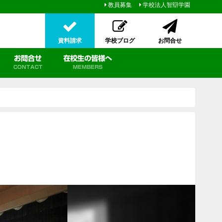
教員募集
学校法人智辯学園
資料請求
学校ブログ
お問合せ
お問合せ
在校生の皆様へ
CONTACT
MEMBERS