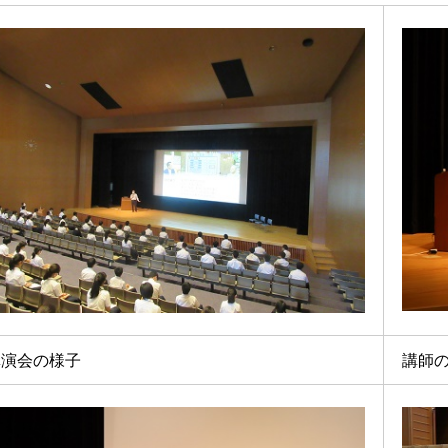
講演会の様子
講師