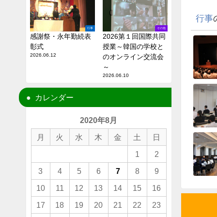
行事
行事
その他
感謝祭・永年勤続表
2026第１回国際共同
彰式
授業～韓国の学校と
2026.06.12
のオンライン交流会
～
2026.06.10
カレンダー
2020年8月
月
火
水
木
金
土
日
1
2
3
4
5
6
7
8
9
10
11
12
13
14
15
16
17
18
19
20
21
22
23