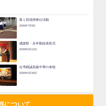
第１回清掃奉仕活動
2026年7月9日
感謝祭・永年勤続表彰式
2026年6月12日
台湾精誠高級中學の来校
2026年5月26日
料について