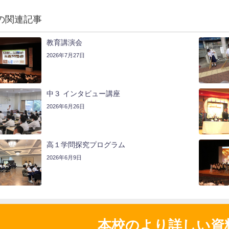
の関連記事
教育講演会
2026年7月27日
中３ インタビュー講座
2026年6月26日
高１学問探究プログラム
2026年6月9日
本校のより詳しい資