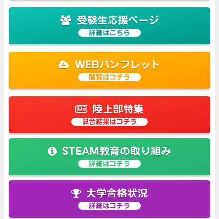
受験生応援ページ
詳細はこちら
WEBパンフレット
閲覧はコチラ
陸上部特集
試合結果はコチラ
STEAM教育の取り組み
詳細はコチラ
大学合格状況
詳細はコチラ