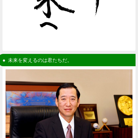
未来を変えるのは君たちだ。