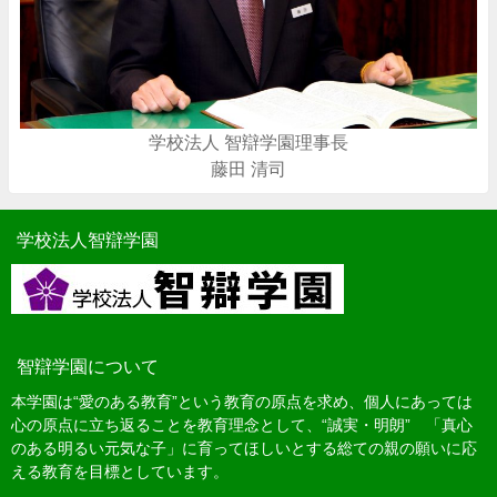
学校法人 智辯学園理事長
藤田 清司
学校法人智辯学園
智辯学園について
本学園は“愛のある教育”という教育の原点を求め、個人にあっては
心の原点に立ち返ることを教育理念として、“誠実・明朗” 「真心
のある明るい元気な子」に育ってほしいとする総ての親の願いに応
える教育を目標としています。