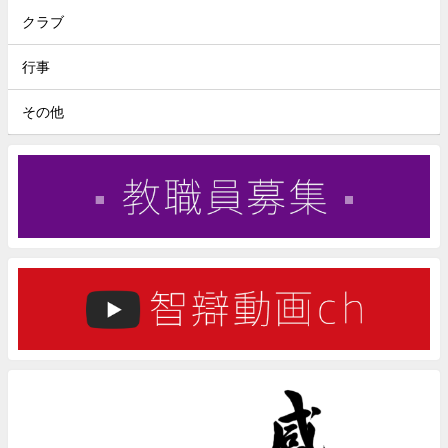
クラブ
行事
その他