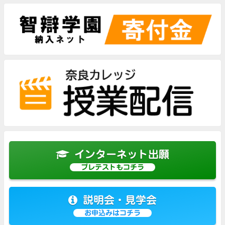
インターネット出願
プレテストもコチラ
説明会・見学会
お申込みはコチラ