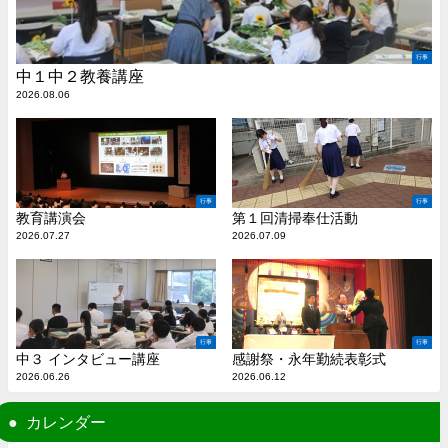
行事
中１中２教養講座
2026.08.06
行事
行事
教育講演会
第１回清掃奉仕活動
2026.07.27
2026.07.09
行事
行事
中３ インタビュー講座
感謝祭・永年勤続表彰式
2026.06.26
2026.06.12
カレンダー