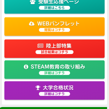
受験生応援ページ
詳細はこちら
WEBパンフレット
閲覧はコチラ
陸上部特集
試合結果はコチラ
STEAM教育の取り組み
詳細はコチラ
大学合格状況
詳細はコチラ