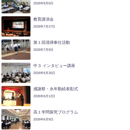
2026年8月6日
教育講演会
2026年7月27日
第１回清掃奉仕活動
2026年7月9日
中３ インタビュー講座
2026年6月26日
感謝祭・永年勤続表彰式
2026年6月12日
高１学問探究プログラム
2026年6月9日