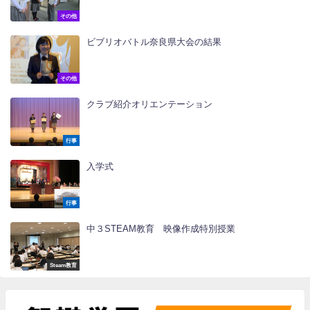
その他
ビブリオバトル奈良県大会の結果
その他
クラブ紹介オリエンテーション
行事
入学式
行事
中３STEAM教育 映像作成特別授業
Steam教育