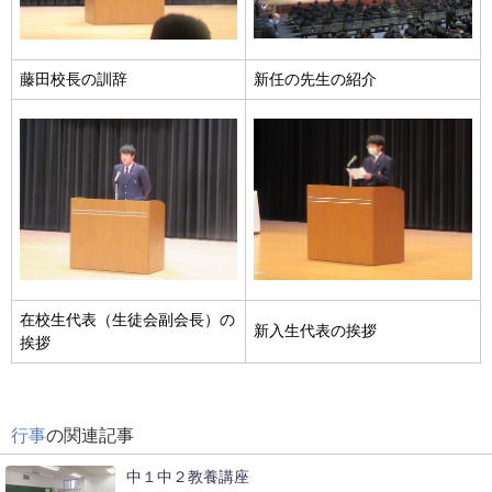
藤田校長の訓辞
新任の先生の紹介
在校生代表（生徒会副会長）の
新入生代表の挨拶
挨拶
行事
の関連記事
中１中２教養講座