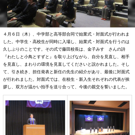
４月６日（木）、中学部と高等部合同で始業式・対面式が行われま
した。中学生・高校生が同時に入場し、始業式・対面式を行うのは
久しぶりのことです。その式で藤田校長は、金子みすゞさんの詩
『わたしと小鳥とすずと』を取り上げながら、自分を見直し、相手
を見直し、まわりの環境を見直してくださいと説かれました。そし
て、引き続き、担任発表と新任の先生の紹介があり、最後に対面式
が行われました。対面式では、在校生・新入生それぞれの代表が挨
拶し、双方が温かい拍手を送り合って、今後の親交を誓いました。