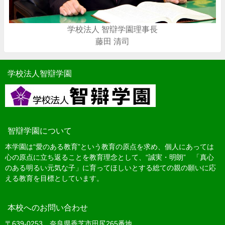
学校法人 智辯学園理事長
藤田 清司
学校法人智辯学園
智辯学園について
本学園は“愛のある教育”という教育の原点を求め、個人にあっては
心の原点に立ち返ることを教育理念として、“誠実・明朗” 「真心
のある明るい元気な子」に育ってほしいとする総ての親の願いに応
える教育を目標としています。
本校へのお問い合わせ
〒639-0253 奈良県香芝市田尻265番地