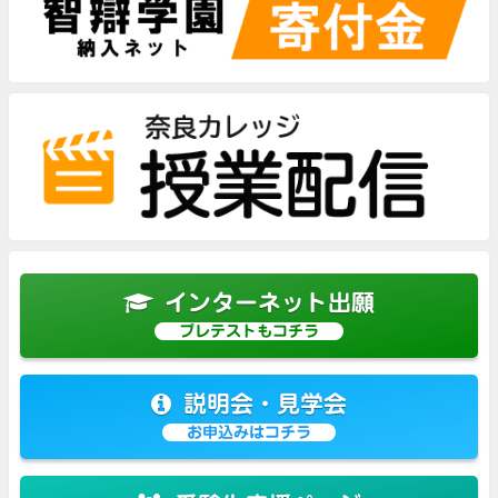
インターネット出願
プレテストもコチラ
説明会・見学会
お申込みはコチラ