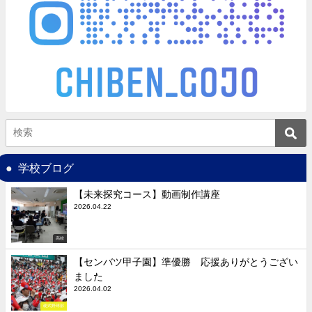
学校ブログ
【未来探究コース】動画制作講座
2026.04.22
高校
【センバツ甲子園】準優勝 応援ありがとうござい
ました
2026.04.02
硬式野球部