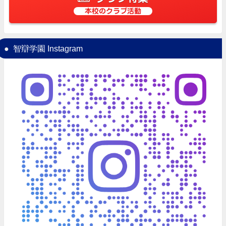
本校のクラブ活動
智辯学園 Instagram