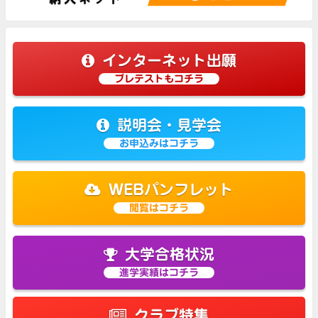
インターネット出願
プレテストもコチラ
説明会・見学会
お申込みはコチラ
WEBパンフレット
閲覧はコチラ
大学合格状況
進学実績はコチラ
クラブ特集