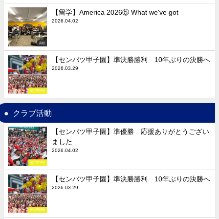
【留学】America 2026⑤ What we've got
2026.04.02
高校
【センバツ甲子園】準決勝勝利 10年ぶりの決勝へ
2026.03.29
硬式野球部
クラブ活動
【センバツ甲子園】準優勝 応援ありがとうござい
ました
2026.04.02
硬式野球部
【センバツ甲子園】準決勝勝利 10年ぶりの決勝へ
2026.03.29
硬式野球部