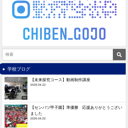
学校ブログ
【未来探究コース】動画制作講座
2026.04.22
高校
【センバツ甲子園】準優勝 応援ありがとうござい
ました
2026.04.02
硬式野球部