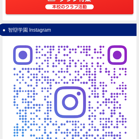
本校のクラブ活動
智辯学園 Instagram