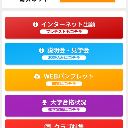
インターネット出願
プレテストもコチラ
説明会・見学会
お申込みはコチラ
WEBパンフレット
閲覧はコチラ
大学合格状況
進学実績はコチラ
クラブ特集