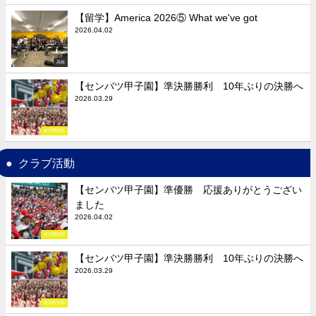
【留学】America 2026⑤ What we've got
2026.04.02
高校
【センバツ甲子園】準決勝勝利 10年ぶりの決勝へ
2026.03.29
硬式野球部
クラブ活動
【センバツ甲子園】準優勝 応援ありがとうござい
ました
2026.04.02
硬式野球部
【センバツ甲子園】準決勝勝利 10年ぶりの決勝へ
2026.03.29
硬式野球部