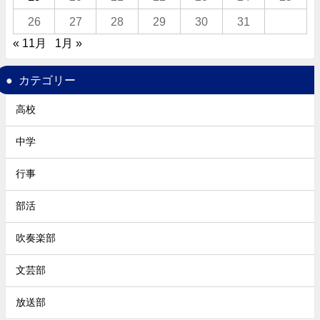
26
27
28
29
30
31
« 11月
1月 »
カテゴリー
高校
中学
行事
部活
吹奏楽部
文芸部
放送部