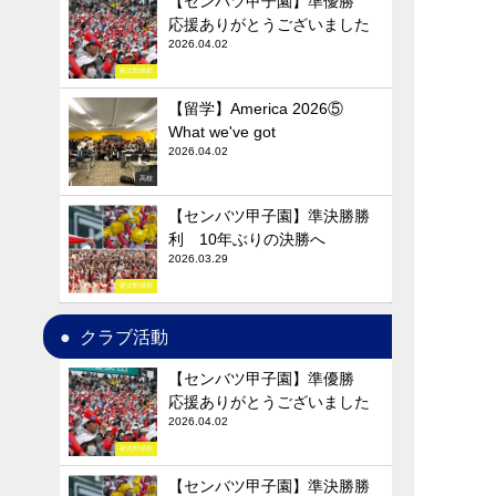
【センバツ甲子園】準優勝
応援ありがとうございました
2026.04.02
硬式野球部
【留学】America 2026⑤
What we've got
2026.04.02
高校
【センバツ甲子園】準決勝勝
利 10年ぶりの決勝へ
2026.03.29
硬式野球部
クラブ活動
【センバツ甲子園】準優勝
応援ありがとうございました
2026.04.02
硬式野球部
【センバツ甲子園】準決勝勝