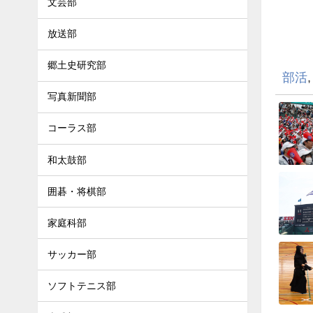
文芸部
放送部
郷土史研究部
部活
写真新聞部
コーラス部
和太鼓部
囲碁・将棋部
家庭科部
サッカー部
ソフトテニス部