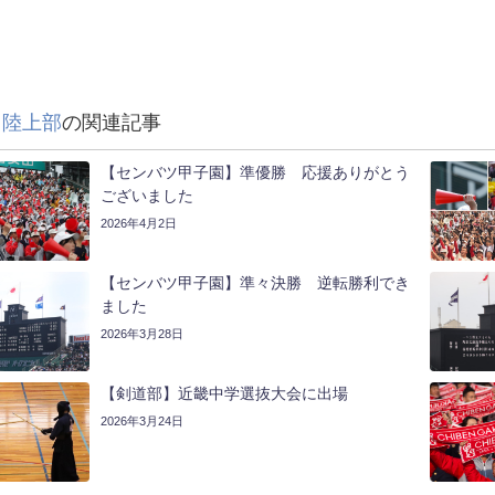
,
陸上部
の関連記事
【センバツ甲子園】準優勝 応援ありがとう
ございました
2026年4月2日
【センバツ甲子園】準々決勝 逆転勝利でき
ました
2026年3月28日
【剣道部】近畿中学選抜大会に出場
2026年3月24日