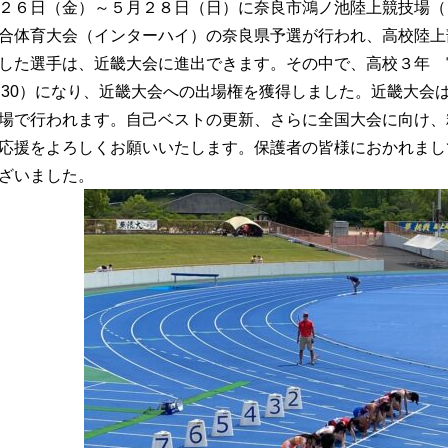
２６日（金）～５月２８日（日）に奈良市鴻ノ池陸上競技場（
合体育大会（インターハイ）の奈良県予選が行われ、高校陸上
した選手は、近畿大会に進出できます。その中で、高校３年 宮
57.30）になり、近畿大会への出場権を獲得しました。近畿大
場で行われます。自己ベストの更新、さらに全国大会に向け、
応援をよろしくお願いいたします。保護者の皆様におかれまし
ざいました。