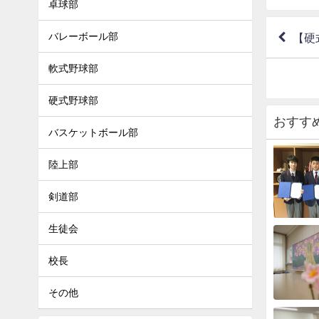
卓球部
バレーボール部
【硬
軟式野球部
硬式野球部
おすす
バスケットボール部
陸上部
剣道部
生徒会
校長
その他