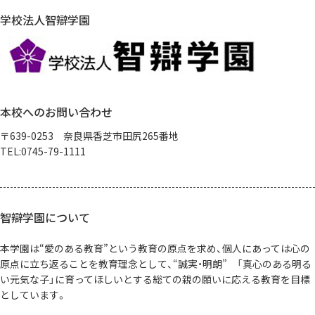
学校法人智辯学園
本校へのお問い合わせ
〒639-0253 奈良県香芝市田尻265番地
TEL:0745-79-1111
智辯学園について
本学園は“愛のある教育”という教育の原点を求め、個人にあっては心の
原点に立ち返ることを教育理念として、“誠実・明朗” 「真心のある明る
い元気な子」に育ってほしいとする総ての親の願いに応える教育を目標
としています。