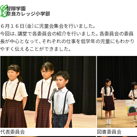
智辯学園
奈良カレッジ小学部
６月１６日（金）に児童会集会を行いました。
今回は、講堂で各委員会の紹介を行いました。各委員会の委員
長が中心となって、それぞれの仕事を低学年の児童にもわかり
やすく伝えることができました。
代表委員会
図書委員会