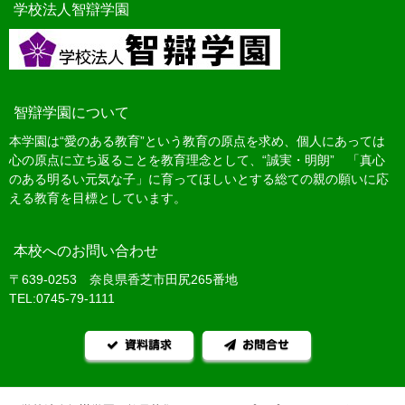
学校法人智辯学園
智辯学園について
本学園は“愛のある教育”という教育の原点を求め、個人にあっては
心の原点に立ち返ることを教育理念として、“誠実・明朗” 「真心
のある明るい元気な子」に育ってほしいとする総ての親の願いに応
える教育を目標としています。
本校へのお問い合わせ
〒639-0253 奈良県香芝市田尻265番地
TEL:0745-79-1111
資料請求
お問合せ