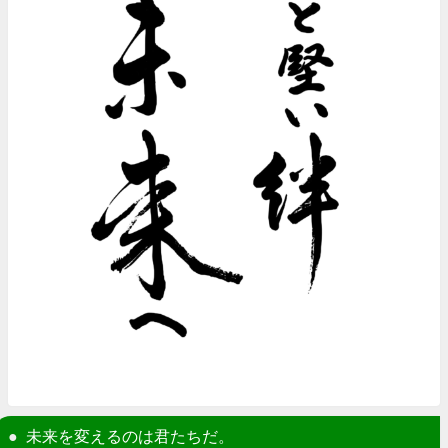
未来を変えるのは君たちだ。