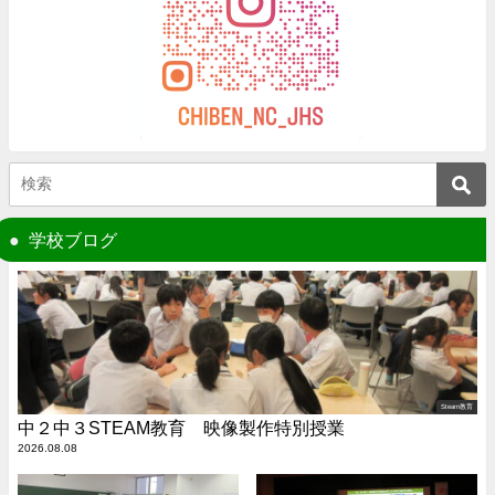
学校ブログ
Steam教育
中２中３STEAM教育 映像製作特別授業
2026.08.08