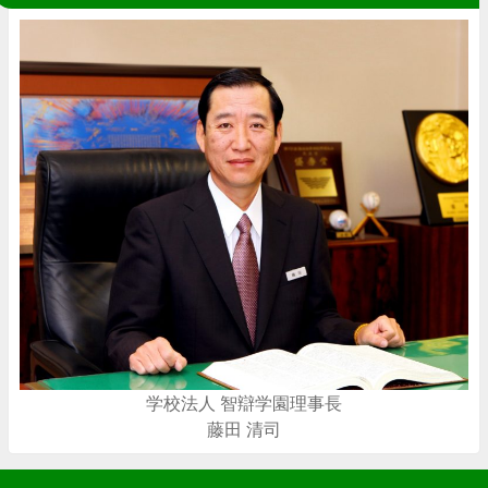
学校法人 智辯学園理事長
藤田 清司