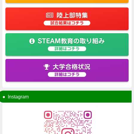
陸上部特集
試合結果はコチラ
STEAM教育の取り組み
詳細はコチラ
大学合格状況
詳細はコチラ
Instagram