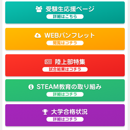
受験生応援ページ
詳細はこちら
WEBパンフレット
閲覧はコチラ
陸上部特集
試合結果はコチラ
STEAM教育の取り組み
詳細はコチラ
大学合格状況
詳細はコチラ