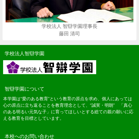
学校法人 智辯学園理事長
藤田 清司
学校法人智辯学園
智辯学園について
本学園は“愛のある教育”という教育の原点を求め、個人にあっては
心の原点に立ち返ることを教育理念として、“誠実・明朗” 「真心
のある明るい元気な子」に育ってほしいとする総ての親の願いに応
える教育を目標としています。
本校へのお問い合わせ