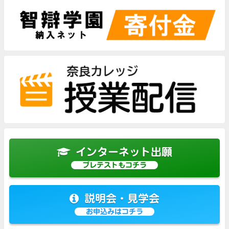
インターネット出願
プレテストもコチラ
説明会・見学会
お申込みはコチラ