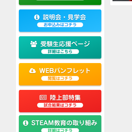
説明会・見学会
お申込みはコチラ
受験生応援ページ
詳細はこちら
WEBパンフレット
閲覧はコチラ
陸上部特集
試合結果はコチラ
STEAM教育の取り組み
詳細はコチラ