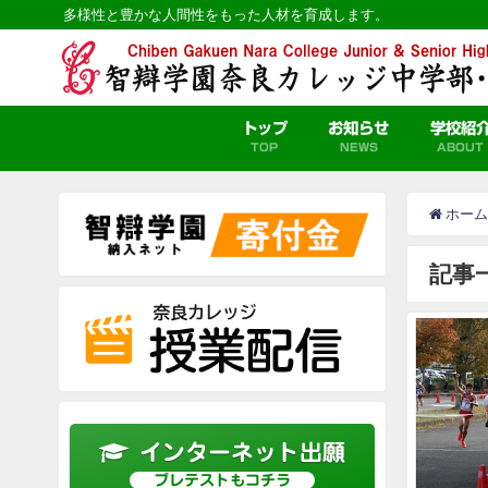
多様性と豊かな人間性をもった人材を育成します。
トップ
お知らせ
学校紹
TOP
NEWS
ABOUT
ホーム
記事
インターネット出願
プレテストもコチラ