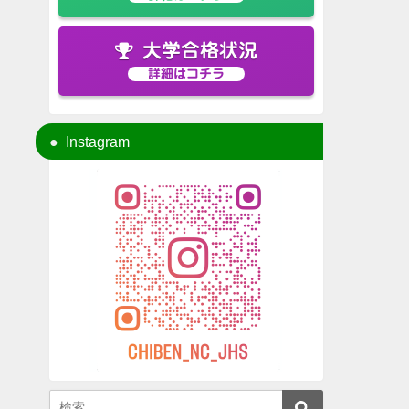
大学合格状況
詳細はコチラ
Instagram