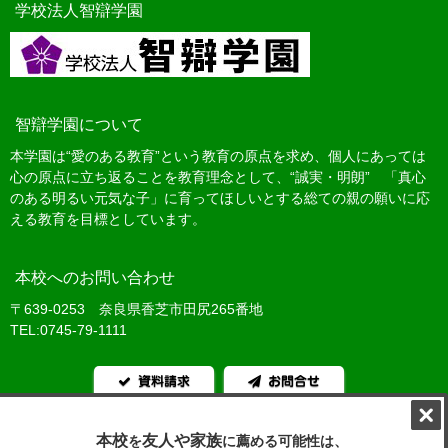
学校法人智辯学園
智辯学園について
本学園は“愛のある教育”という教育の原点を求め、個人にあっては
心の原点に立ち返ることを教育理念として、“誠実・明朗” 「真心
のある明るい元気な子」に育ってほしいとする総ての親の願いに応
える教育を目標としています。
本校へのお問い合わせ
〒639-0253 奈良県香芝市田尻265番地
TEL:0745-79-1111
資料請求
お問合せ