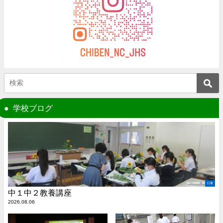
学校ブログ
行事
中１中２教養講座
2026.08.06