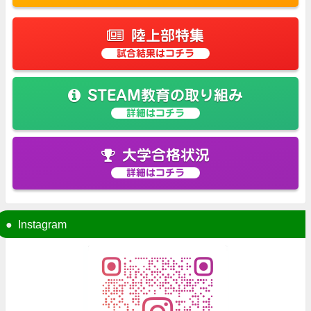
陸上部特集
試合結果はコチラ
STEAM教育の取り組み
詳細はコチラ
大学合格状況
詳細はコチラ
Instagram