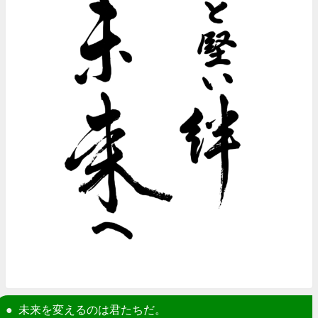
未来を変えるのは君たちだ。