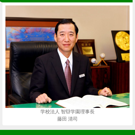
学校法人 智辯学園理事長
藤田 清司