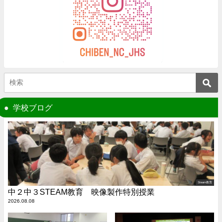
学校ブログ
Steam教育
中２中３STEAM教育 映像製作特別授業
2026.08.08