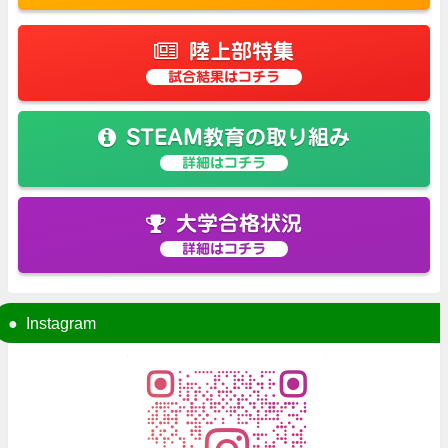
陸上部特集
試合結果はコチラ
STEAM教育の取り組み
詳細はコチラ
大学合格状況
詳細はコチラ
Instagram