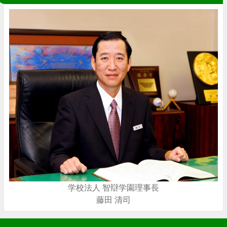
学校法人 智辯学園理事長
藤田 清司