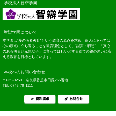
学校法人智辯学園
智辯学園について
本学園は“愛のある教育”という教育の原点を求め、個人にあっては
心の原点に立ち返ることを教育理念として、“誠実・明朗” 「真心
のある明るい元気な子」に育ってほしいとする総ての親の願いに応
える教育を目標としています。
本校へのお問い合わせ
〒639-0253 奈良県香芝市田尻265番地
TEL:0745-79-1111
資料請求
お問合せ