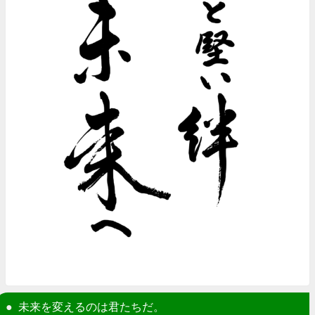
未来を変えるのは君たちだ。