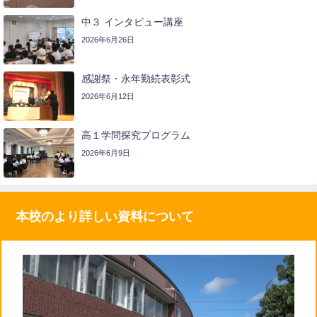
中３ インタビュー講座
2026年6月26日
感謝祭・永年勤続表彰式
2026年6月12日
高１学問探究プログラム
2026年6月9日
本校のより詳しい資料について