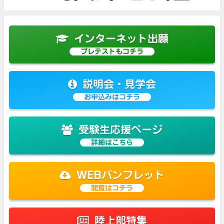
インターネット出願
プレテストもコチラ
説明会・見学会
お申込みはコチラ
受験生応援ページ
詳細はこちら
WEBパンフレット
閲覧はコチラ
陸上部特集