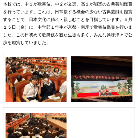
本校では、中１が歌舞伎、中２が文楽、高１が能楽の古典芸能鑑賞
を行っています。これは、日常接する機会の少ない古典芸能を鑑賞
することで、日本文化に触れ・親しむことを目指しています。５月
１５日（金）に、中学部１年生が京都・南座で歌舞伎鑑賞を行いま
した。この日初めて歌舞伎を観た生徒も多く、みんな興味津々で公
演を鑑賞していました。