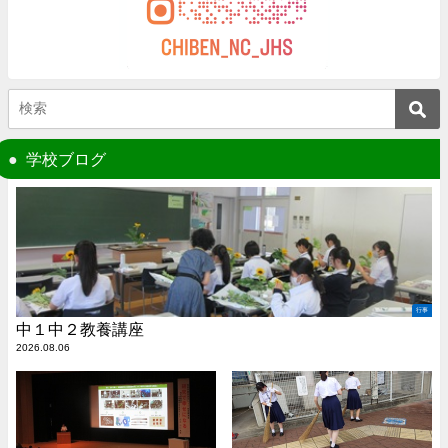
学校ブログ
行事
中１中２教養講座
2026.08.06