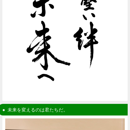
未来を変えるのは君たちだ。