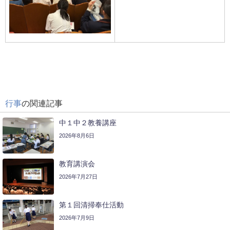
行事
の関連記事
中１中２教養講座
2026年8月6日
教育講演会
2026年7月27日
第１回清掃奉仕活動
2026年7月9日