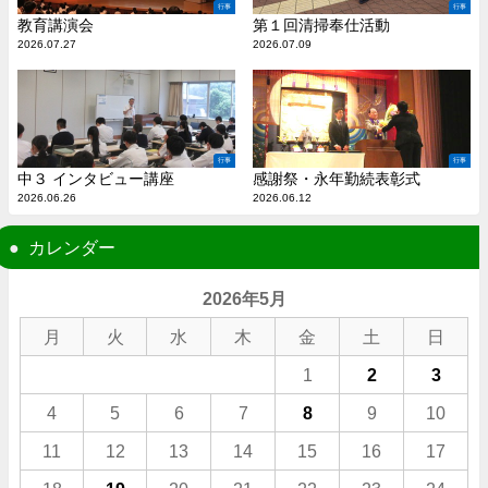
行事
行事
教育講演会
第１回清掃奉仕活動
2026.07.27
2026.07.09
行事
行事
中３ インタビュー講座
感謝祭・永年勤続表彰式
2026.06.26
2026.06.12
カレンダー
2026年5月
月
火
水
木
金
土
日
1
2
3
4
5
6
7
8
9
10
11
12
13
14
15
16
17