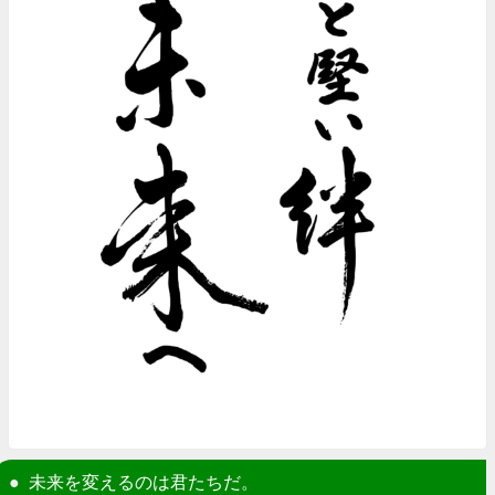
未来を変えるのは君たちだ。