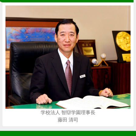
学校法人 智辯学園理事長
藤田 清司