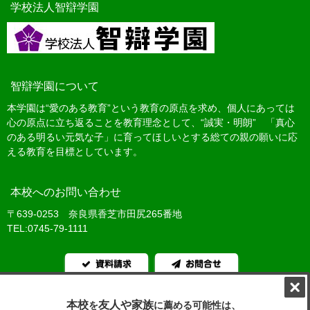
学校法人智辯学園
智辯学園について
本学園は“愛のある教育”という教育の原点を求め、個人にあっては
心の原点に立ち返ることを教育理念として、“誠実・明朗” 「真心
のある明るい元気な子」に育ってほしいとする総ての親の願いに応
える教育を目標としています。
本校へのお問い合わせ
〒639-0253 奈良県香芝市田尻265番地
TEL:0745-79-1111
資料請求
お問合せ