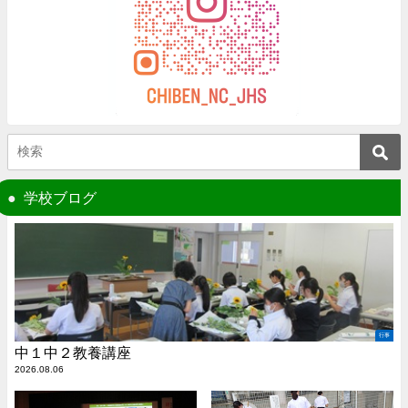
学校ブログ
行事
中１中２教養講座
2026.08.06