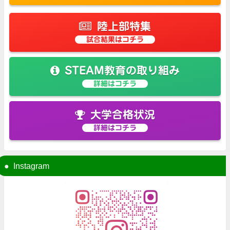
陸上部特集
試合結果はコチラ
STEAM教育の取り組み
詳細はコチラ
大学合格状況
詳細はコチラ
Instagram