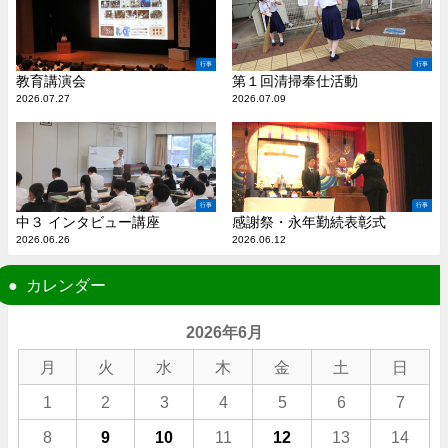
行事
行事
教育講演会
第１回清掃奉仕活動
2026.07.27
2026.07.09
行事
行事
中３ インタビュー講座
感謝祭・永年勤続表彰式
2026.06.26
2026.06.12
カレンダー
2026年6月
月
火
水
木
金
土
日
1
2
3
4
5
6
7
8
9
10
11
12
13
14