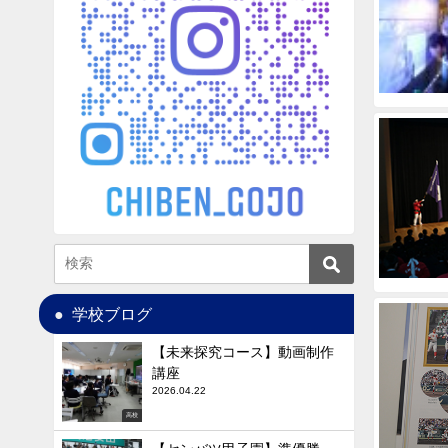
学校ブログ
【未来探究コース】動画制作
講座
2026.04.22
高校