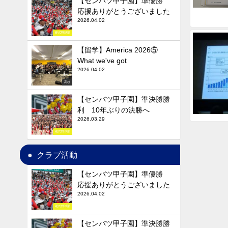
【センバツ甲子園】準優勝
応援ありがとうございました
2026.04.02
硬式野球部
【留学】America 2026⑤
What we've got
2026.04.02
高校
【センバツ甲子園】準決勝勝
利 10年ぶりの決勝へ
2026.03.29
硬式野球部
クラブ活動
【センバツ甲子園】準優勝
応援ありがとうございました
2026.04.02
硬式野球部
【センバツ甲子園】準決勝勝