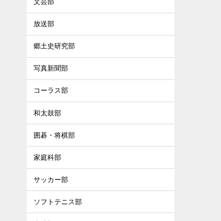
文芸部
放送部
郷土史研究部
写真新聞部
コーラス部
和太鼓部
囲碁・将棋部
家庭科部
サッカー部
ソフトテニス部