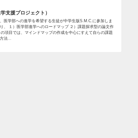
部進学支援プロジェクト）
医学部への進学を希望する生徒が中学生版S.M.C.に参加しま
り、 １）医学部進学へのロードマップ ２）課題探求型の論文作
）の項目では、マインドマップの作成を中心にすえて自らの課題
法...