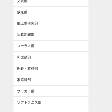
文芸部
放送部
郷土史研究部
写真新聞部
コーラス部
和太鼓部
囲碁・将棋部
家庭科部
サッカー部
ソフトテニス部