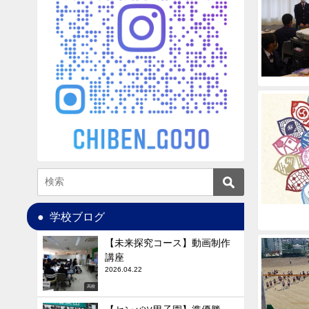
学校ブログ
【未来探究コース】動画制作
講座
2026.04.22
高校