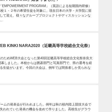
EMPOWERMENT PROGRAM」（英語による短期国内研修）
高校１・２年の希望生徒を対象に、現在日本の大学・大学院に留
して迎え、様々なグループプロジェクトやディスカッションな
.
 KINKI NARA2020（近畿高等学校総合文化祭）
止のためWEB大会となった第40回近畿高等学校総合文化祭奈良大
20」）が開幕しました。本校からは囲碁部門と写真部門で、県の選考を経
る生徒がいます。今回の大会は、例年では関係者しか見られな
スゲームの発表会が行われました。例年は秋の校内陸上競技大会で
失われていた発表の機会を改めて作りました。高校生がグラウ