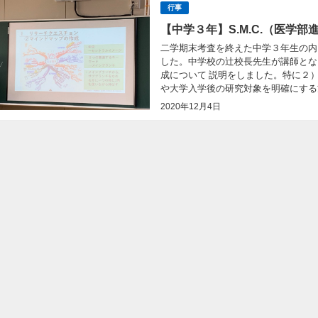
行事
【中学３年】S.M.C.（医学
二学期末考査を終えた中学３年生の内、
した。中学校の辻校長先生が講師とな
成について 説明をしました。特に２
や大学入学後の研究対象を明確にする方
2020年12月4日