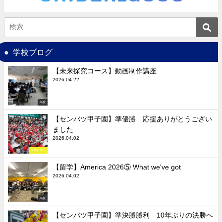
学校ブログ
【未来探究コース】動画制作講座
2026.04.22
高校
【センバツ甲子園】準優勝 応援ありがとうござい
ました
2026.04.02
硬式野球部
【留学】America 2026⑤ What we've got
2026.04.02
高校
【センバツ甲子園】準決勝勝利 10年ぶりの決勝へ