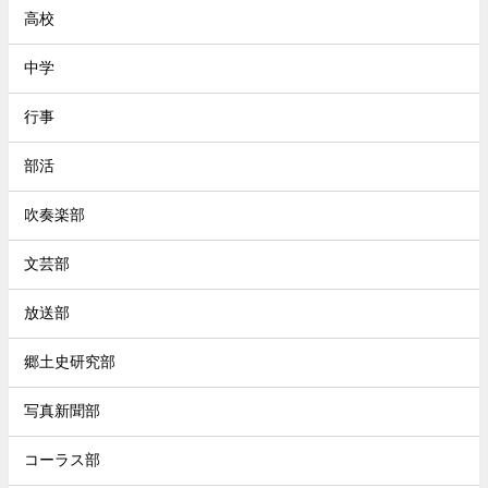
高校
中学
行事
部活
吹奏楽部
文芸部
放送部
郷土史研究部
写真新聞部
コーラス部