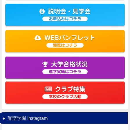
説明会・見学会
お申込みはコチラ
WEBパンフレット
閲覧はコチラ
大学合格状況
進学実績はコチラ
クラブ特集
本校のクラブ活動
智辯学園 Instagram