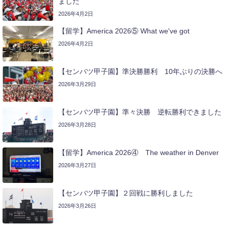
ました
2026年4月2日
【留学】America 2026⑤ What we've got
2026年4月2日
【センバツ甲子園】準決勝勝利 10年ぶりの決勝へ
2026年3月29日
【センバツ甲子園】準々決勝 逆転勝利できました
2026年3月28日
【留学】America 2026④ The weather in Denver
2026年3月27日
【センバツ甲子園】２回戦に勝利しました
2026年3月26日