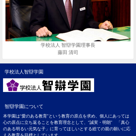
学校法人 智辯学園理事長
藤田 清司
学校法人智辯学園
智辯学園について
本学園は“愛のある教育”という教育の原点を求め、個人にあっては
心の原点に立ち返ることを教育理念として、“誠実・明朗” 「真心
のある明るい元気な子」に育ってほしいとする総ての親の願いに応
える教育を目標としています。