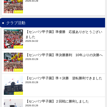
2026.03.29
硬式野球部
クラブ活動
【センバツ甲子園】準優勝 応援ありがとうござい
ました
2026.04.02
硬式野球部
【センバツ甲子園】準決勝勝利 10年ぶりの決勝へ
2026.03.29
硬式野球部
【センバツ甲子園】準々決勝 逆転勝利できました
2026.03.28
硬式野球部
【センバツ甲子園】２回戦に勝利しました
2026.03.26