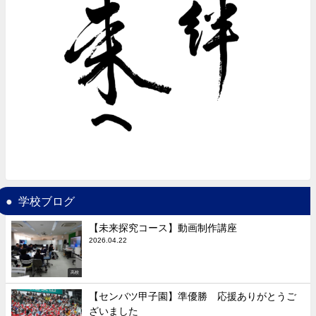
学校ブログ
【未来探究コース】動画制作講座
2026.04.22
高校
【センバツ甲子園】準優勝 応援ありがとうご
ざいました