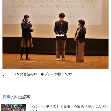
デートＤＶの会話のロールプレイの様子です
行事
の関連記事
【センバツ甲子園】準優勝 応援ありがとうござい