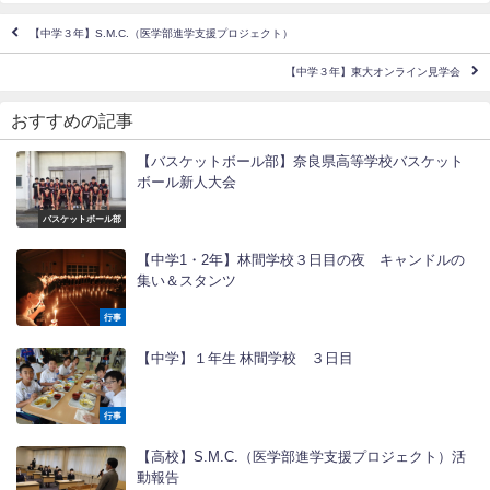
【中学３年】S.M.C.（医学部進学支援プロジェクト）
【中学３年】東大オンライン見学会
おすすめの記事
【バスケットボール部】奈良県高等学校バスケット
ボール新人大会
バスケットボール部
【中学1・2年】林間学校３日目の夜 キャンドルの
集い＆スタンツ
行事
【中学】１年生 林間学校 ３日目
行事
【高校】S.M.C.（医学部進学支援プロジェクト）活
動報告