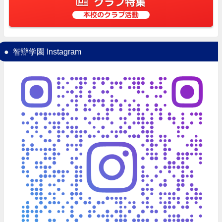
クラブ特集
本校のクラブ活動
智辯学園 Instagram