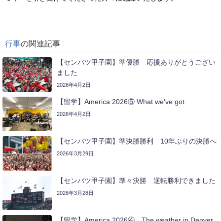
行事
の関連記事
【センバツ甲子園】準優勝 応援ありがとうござい
ました
2026年4月2日
【留学】America 2026⑤ What we've got
2026年4月2日
【センバツ甲子園】準決勝勝利 10年ぶりの決勝へ
2026年3月29日
【センバツ甲子園】準々決勝 逆転勝利できました
2026年3月28日
【留学】America 2026④ The weather in Denver