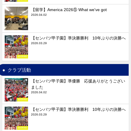
【留学】America 2026⑤ What we've got
2026.04.02
高校
【センバツ甲子園】準決勝勝利 10年ぶりの決勝へ
2026.03.29
硬式野球部
クラブ活動
【センバツ甲子園】準優勝 応援ありがとうござい
ました
2026.04.02
硬式野球部
【センバツ甲子園】準決勝勝利 10年ぶりの決勝へ
2026.03.29
硬式野球部