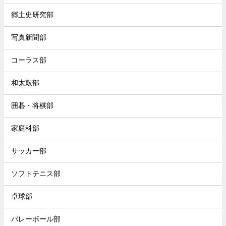
郷土史研究部
写真新聞部
コーラス部
和太鼓部
囲碁・将棋部
家庭科部
サッカー部
ソフトテニス部
卓球部
バレーボール部