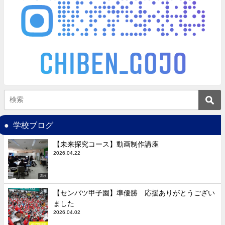
学校ブログ
【未来探究コース】動画制作講座
2026.04.22
高校
【センバツ甲子園】準優勝 応援ありがとうござい
ました
2026.04.02
硬式野球部