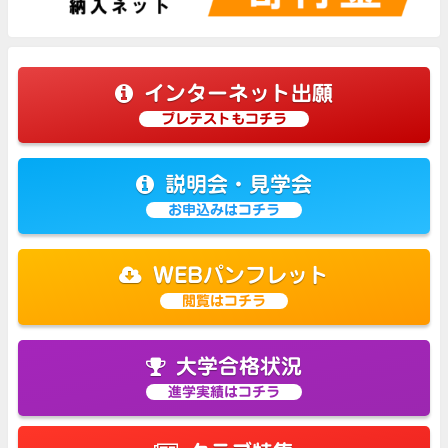
インターネット出願
プレテストもコチラ
説明会・見学会
お申込みはコチラ
WEBパンフレット
閲覧はコチラ
大学合格状況
進学実績はコチラ