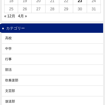
18
19
20
21
22
23
24
25
26
27
28
29
30
31
« 12月
4月 »
カテゴリー
高校
中学
行事
部活
吹奏楽部
文芸部
放送部