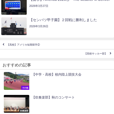
2026年3月27日
【センバツ甲子園】２回戦に勝利しました
2026年3月26日
【高校】アメリカ短期留学②
【高校サッカー部】
おすすめの記事
【中学・高校】校内陸上競技大会
その他
【吹奏楽部】秋のコンサート
吹奏楽部