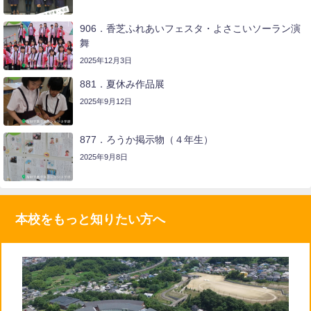
906．香芝ふれあいフェスタ・よさこいソーラン演
舞
2025年12月3日
881．夏休み作品展
2025年9月12日
877．ろうか掲示物（４年生）
2025年9月8日
本校をもっと知りたい方へ