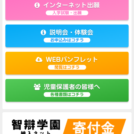
インターネット出願
入学試験・出願
説明会・体験会
お申込みはコチラ
WEBパンフレット
閲覧はコチラ
児童保護者の皆様へ
各種書類はコチラ