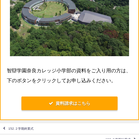
智辯学園奈良カレッジ小学部の資料をご入り用の方は、
下のボタンをクリックしてお申し込みください。
資料請求はこちら
152.２学期終業式