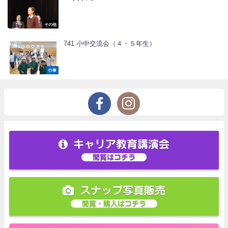
その他
741.小中交流会（４・５年生）
行事
キャリア教育講演会
閲覧はコチラ
スナップ写真販売
閲覧・購入はコチラ