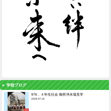
学校ブログ
976．４年生社会 御所浄水場見学
2026.07.24
授業