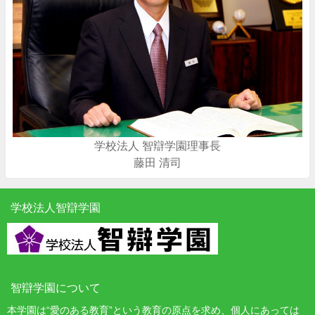
学校法人 智辯学園理事長
藤田 清司
学校法人智辯学園
智辯学園について
本学園は“愛のある教育”という教育の原点を求め、個人にあっては