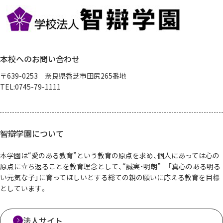
本校へのお問い合わせ
〒639-0253 奈良県香芝市田尻265番地
TEL:0745-79-1111
智辯学園について
本学園は“愛のある教育”という教育の原点を求め、個人にあっては心の
原点に立ち返ることを教育理念として、“誠実・明朗” 「真心のある明る
い元気な子」に育ってほしいとする総ての親の願いに応える教育を目標
としています。
法人サイト