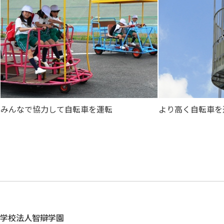
みんなで協力して自転車を運転
より高く自転車を
学校法人智辯学園