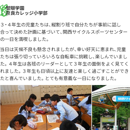
智辯学園
奈良カレッジ小学部
３・４年生の児童たちは、縦割り班で自分たちが事前に話し
合って決めた計画に基づいて、関西サイクルスポーツセンター
の一日を満喫しました。
当日は天候不良も懸念されましたが、幸い好天に恵まれ、児童
たちは張り切っていろいろな自転車に挑戦し、楽しんでいまし
た。４年生は各班のリーダーとして３年生の面倒をよく見てく
れました。３年生も日頃以上に友達と楽しく過ごすことができ
たと喜んでいました。とても有意義な一日になりました。