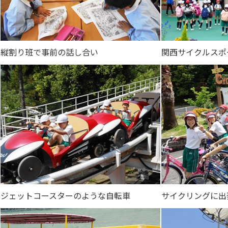
縦割り班で事前の話し合い
関西サイクルスポ
ジェットコースターのような自転車
サイクリングに出