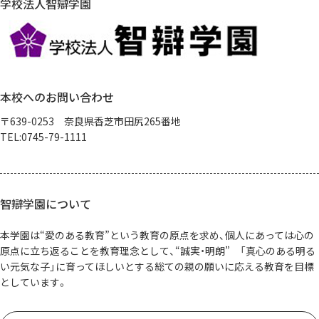
学校法人智辯学園
本校へのお問い合わせ
〒639-0253 奈良県香芝市田尻265番地
TEL:0745-79-1111
智辯学園について
本学園は“愛のある教育”という教育の原点を求め、個人にあっては心の
原点に立ち返ることを教育理念として、“誠実・明朗” 「真心のある明る
い元気な子」に育ってほしいとする総ての親の願いに応える教育を目標
としています。