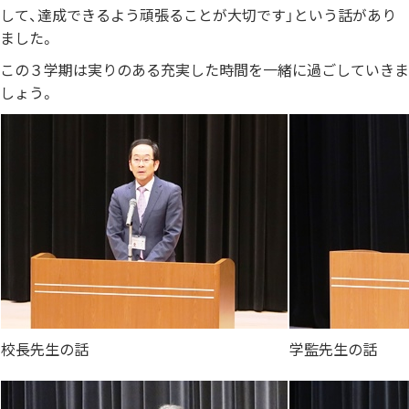
して、達成できるよう頑張ることが大切です」という話があり
ました。
この３学期は実りのある充実した時間を一緒に過ごしていきま
しょう。
校長先生の話
学監先生の話