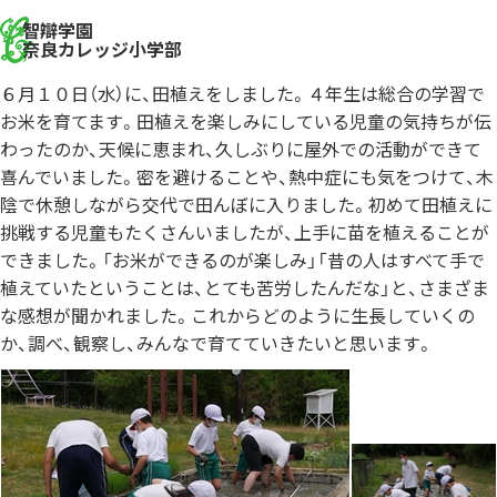
智辯学園
奈良カレッジ小学部
６月１０日（水）に、田植えをしました。４年生は総合の学習で
お米を育てます。田植えを楽しみにしている児童の気持ちが伝
わったのか、天候に恵まれ、久しぶりに屋外での活動ができて
喜んでいました。
密を避けることや、熱中症にも気をつけて、木
陰で休憩しながら交代で田んぼに入りました。初めて田植えに
挑戦する児童もたくさんいましたが、上手に苗を植えることが
できました。「お米ができるのが楽しみ」「昔の人はすべて手で
植えていたということは、とても苦労したんだな」と、さまざま
な感想が聞かれました。これからどのように生長していくの
か、調べ、観察し、みんなで育てていきたいと思います。