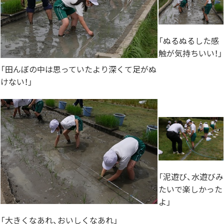
「ぬるぬるした感
触が気持ちいい！」
「田んぼの中は思っていたより深くて足がぬ
けない！」
「泥遊び、水遊びみ
たいで楽しかった
よ」
「大きくなあれ、おいしくなあれ」