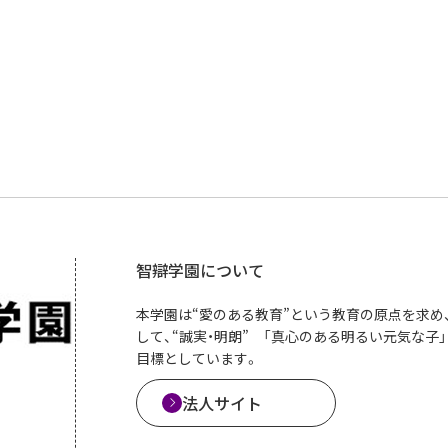
智辯学園について
本学園は“愛のある教育”という教育の原点を求め
して、“誠実・明朗” 「真心のある明るい元気な
目標としています。
法人サイト