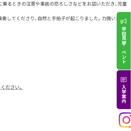
に乗るときの注意や事故の恐ろしさなどをお話いただき、児童
演奏してくださり、自然と手拍子が起こりました。力強い素敵な
学校見学
イベント
てください。
入学案内