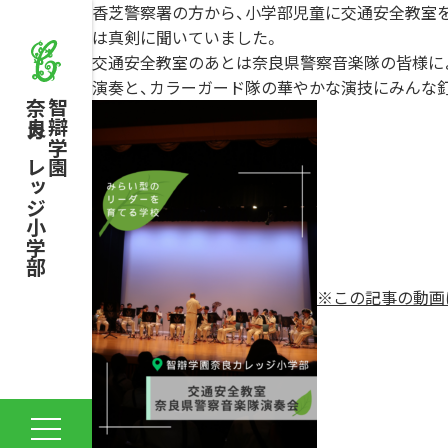
香芝警察署の方から、小学部児童に交通安全教室
は真剣に聞いていました。
交通安全教室のあとは奈良県警察音楽隊の皆様に
演奏と、カラーガード隊の華やかな演技にみんな
奈良カレッジ小学部
智辯学園
※この記事の動画は