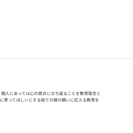
、個人にあっては心の原点に立ち返ることを教育理念と
子」に育ってほしいとする総ての親の願いに応える教育を