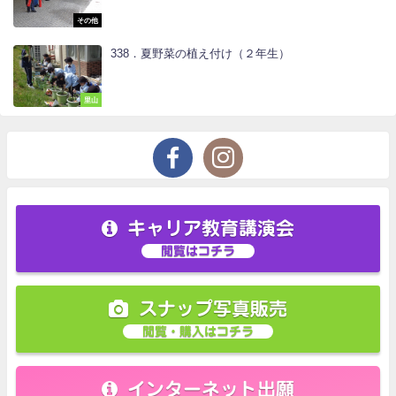
その他
338．夏野菜の植え付け（２年生）
里山
キャリア教育講演会
閲覧はコチラ
スナップ写真販売
閲覧・購入はコチラ
インターネット出願