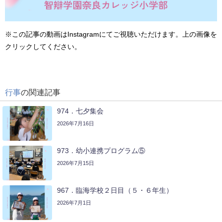
※この記事の動画はInstagramにてご視聴いただけます。上の画像を
クリックしてください。
行事
の関連記事
974．七夕集会
2026年7月16日
973．幼小連携プログラム⑤
2026年7月15日
967．臨海学校２日目（５・６年生）
2026年7月1日