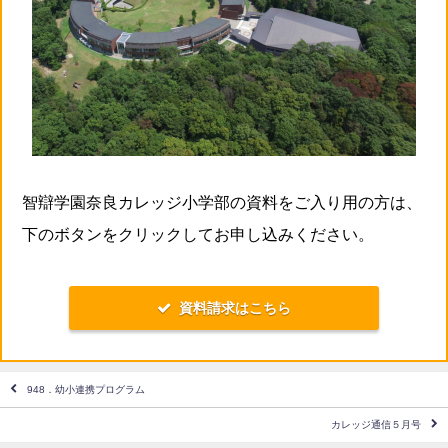
智辯学園奈良カレッジ小学部の資料をご入り用の方は、
下のボタンをクリックしてお申し込みください。
資料請求はこちら
948．幼小連携プログラム
カレッジ通信５月号