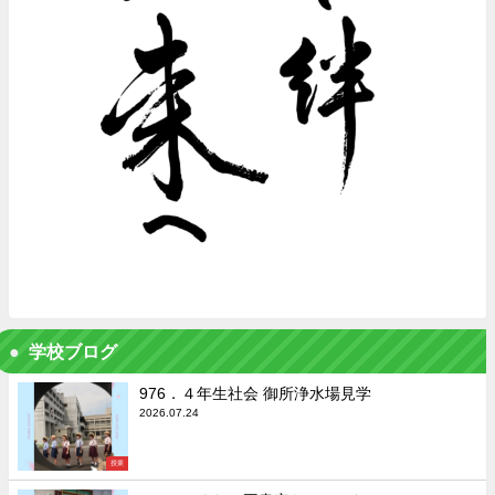
学校ブログ
976．４年生社会 御所浄水場見学
2026.07.24
授業