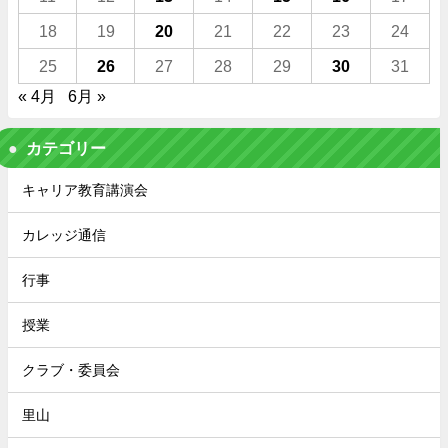
18
19
20
21
22
23
24
25
26
27
28
29
30
31
« 4月
6月 »
カテゴリー
キャリア教育講演会
カレッジ通信
行事
授業
クラブ・委員会
里山