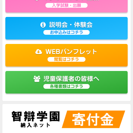
入学試験・出願
説明会・体験会
お申込みはコチラ
WEBパンフレット
閲覧はコチラ
児童保護者の皆様へ
各種書類はコチラ