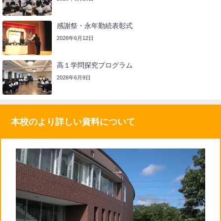
感謝祭・永年勤続表彰式
2026年6月12日
高１学問探究プログラム
2026年6月9日
本校のより詳しい資料について