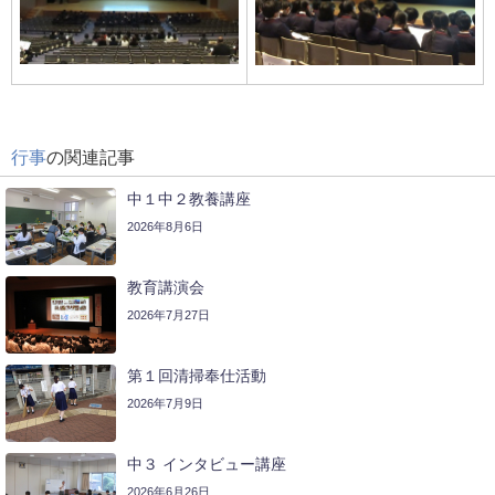
行事
の関連記事
中１中２教養講座
2026年8月6日
教育講演会
2026年7月27日
第１回清掃奉仕活動
2026年7月9日
中３ インタビュー講座
2026年6月26日