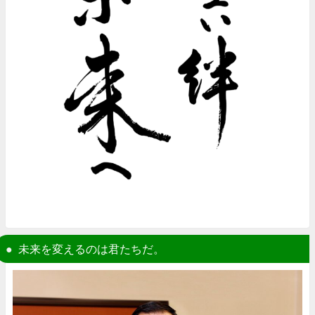
未来を変えるのは君たちだ。