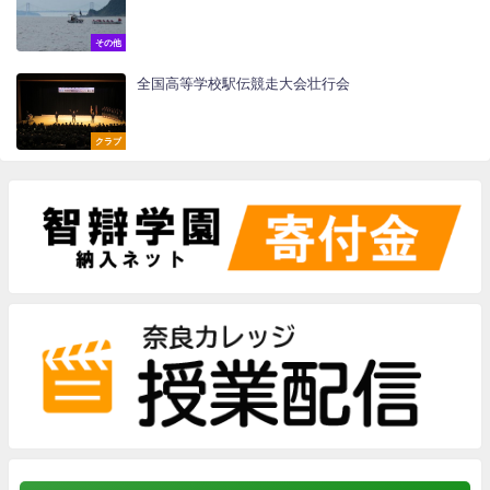
その他
全国高等学校駅伝競走大会壮行会
クラブ