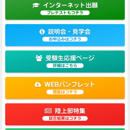
インターネット出願
プレテストもコチラ
説明会・見学会
お申込みはコチラ
受験生応援ページ
詳細はこちら
WEBパンフレット
閲覧はコチラ
陸上部特集
試合結果はコチラ