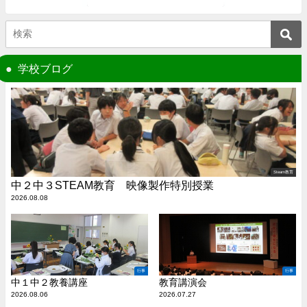
学校ブログ
Steam教育
中２中３STEAM教育 映像製作特別授業
2026.08.08
行事
行事
中１中２教養講座
教育講演会
2026.08.06
2026.07.27