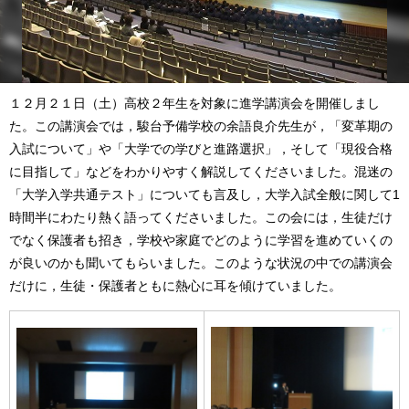
１２月２１日（土）高校２年生を対象に進学講演会を開催しまし
た。この講演会では，駿台予備学校の余語良介先生が，「変革期の
入試について」や「大学での学びと進路選択」，そして「現役合格
に目指して」などをわかりやすく解説してくださいました。混迷の
「大学入学共通テスト」についても言及し，大学入試全般に関して1
時間半にわたり熱く語ってくださいました。この会には，生徒だけ
でなく保護者も招き，学校や家庭でどのように学習を進めていくの
が良いのかも聞いてもらいました。このような状況の中での講演会
だけに，生徒・保護者ともに熱心に耳を傾けていました。