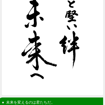
未来を変えるのは君たちだ。