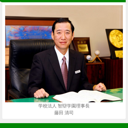
学校法人 智辯学園理事長
藤田 清司