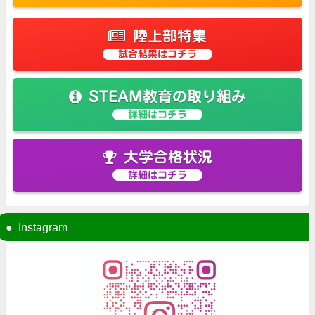
陸上部特集
試合結果はコチラ
STEAM教育の取り組み
詳細はコチラ
大学合格状況
詳細はコチラ
Instagram