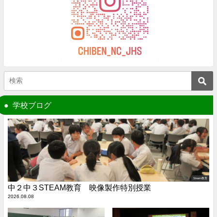
学校ブログ
Steam教育
中２中３STEAM教育 映像製作特別授業
2026.08.08