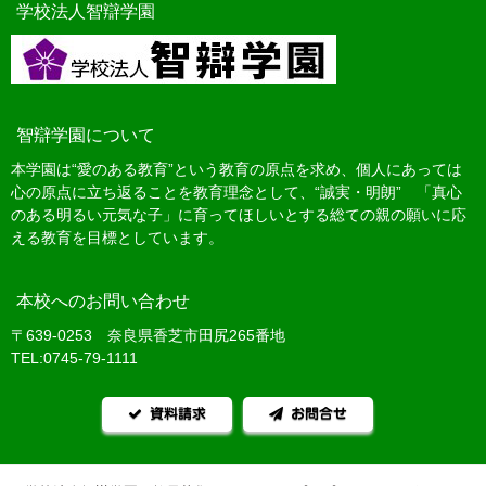
学校法人智辯学園
智辯学園について
本学園は“愛のある教育”という教育の原点を求め、個人にあっては
心の原点に立ち返ることを教育理念として、“誠実・明朗” 「真心
のある明るい元気な子」に育ってほしいとする総ての親の願いに応
える教育を目標としています。
本校へのお問い合わせ
〒639-0253 奈良県香芝市田尻265番地
TEL:0745-79-1111
資料請求
お問合せ