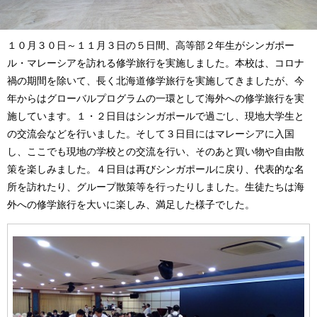
１０月３０日～１１月３日の５日間、高等部２年生がシンガポー
ル・マレーシアを訪れる修学旅行を実施しました。本校は、コロナ
禍の期間を除いて、長く北海道修学旅行を実施してきましたが、今
年からはグローバルプログラムの一環として海外への修学旅行を実
施しています。１・２日目はシンガポールで過ごし、現地大学生と
の交流会などを行いました。そして３日目にはマレーシアに入国
し、ここでも現地の学校との交流を行い、そのあと買い物や自由散
策を楽しみました。４日目は再びシンガポールに戻り、代表的な名
所を訪れたり、グループ散策等を行ったりしました。生徒たちは海
外への修学旅行を大いに楽しみ、満足した様子でした。