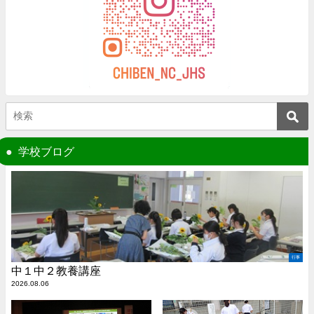
学校ブログ
行事
中１中２教養講座
2026.08.06