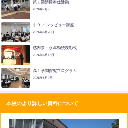
第１回清掃奉仕活動
2026年7月9日
中３ インタビュー講座
2026年6月26日
感謝祭・永年勤続表彰式
2026年6月12日
高１学問探究プログラム
2026年6月9日
本校のより詳しい資料について