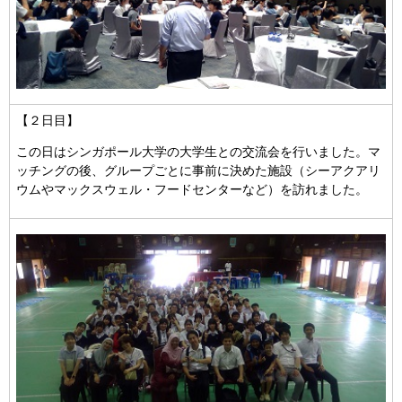
【２日目】
この日はシンガポール大学の大学生との交流会を行いました。マ
ッチングの後、グループごとに事前に決めた施設（シーアクアリ
ウムやマックスウェル・フードセンターなど）を訪れました。