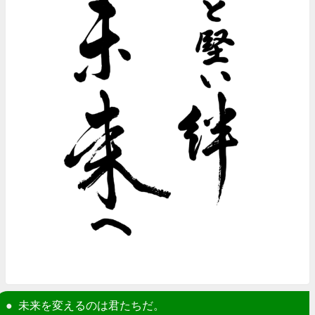
未来を変えるのは君たちだ。