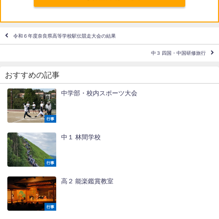
令和６年度奈良県高等学校駅伝競走大会の結果
中３ 四国・中国研修旅行
おすすめの記事
中学部・校内スポーツ大会
行事
中１ 林間学校
行事
高２ 能楽鑑賞教室
行事