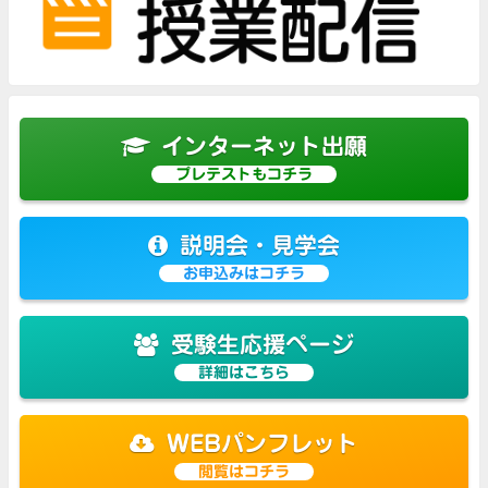
インターネット出願
プレテストもコチラ
説明会・見学会
お申込みはコチラ
受験生応援ページ
詳細はこちら
WEBパンフレット
閲覧はコチラ