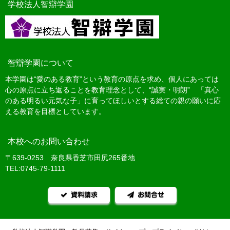
学校法人智辯学園
智辯学園について
本学園は“愛のある教育”という教育の原点を求め、個人にあっては
心の原点に立ち返ることを教育理念として、“誠実・明朗” 「真心
のある明るい元気な子」に育ってほしいとする総ての親の願いに応
える教育を目標としています。
本校へのお問い合わせ
〒639-0253 奈良県香芝市田尻265番地
TEL:0745-79-1111
資料請求
お問合せ