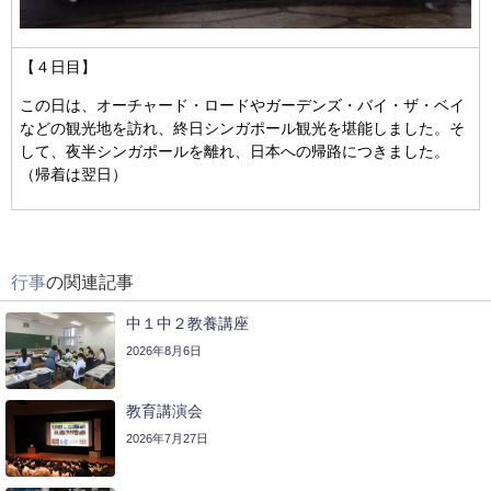
【４日目】
この日は、オーチャード・ロードやガーデンズ・バイ・ザ・ベイ
などの観光地を訪れ、終日シンガポール観光を堪能しました。そ
して、夜半シンガポールを離れ、日本への帰路につきました。
（帰着は翌日）
行事
の関連記事
中１中２教養講座
2026年8月6日
教育講演会
2026年7月27日