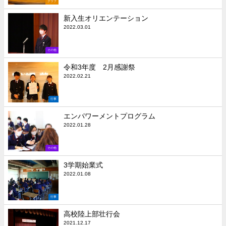
クラブ
新入生オリエンテーション
2022.03.01
その他
令和3年度 2月感謝祭
2022.02.21
行事
エンパワーメントプログラム
2022.01.28
その他
3学期始業式
2022.01.08
行事
高校陸上部壮行会
2021.12.17