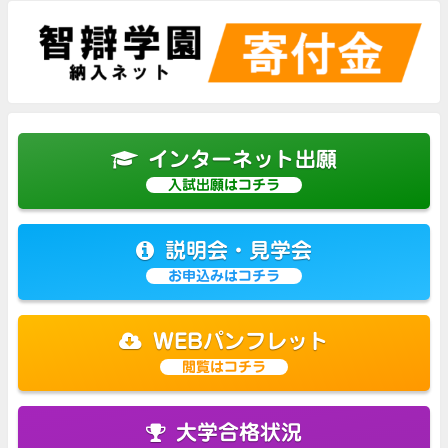
インターネット出願
入試出願はコチラ
説明会・見学会
お申込みはコチラ
WEBパンフレット
閲覧はコチラ
大学合格状況