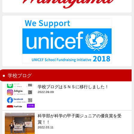
学校ブログ
学校ブログはＳＮＳに移行しました！
2022.09.09
その他
科学部が科学の甲子園ジュニアの優良賞を受
賞！！
2022.03.11