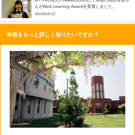
MY PROJECT AWARD2020にて本校の岡田華奈さ
んがBest Learning Awardを受賞しました。
2021年6月1日
本校をもっと詳しく知りたいですか？