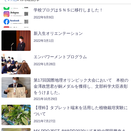
学校ブログはＳＮＳに移行しました！
2022年9月9日
新入生オリエンテーション
2022年3月1日
エンパワーメントプログラム
2022年1月28日
第17回国際地理オリンピック大会において 本校の
金澤政慧君が銅メダルを獲得し、文部科学大臣表彰
をうけました。
2021年10月29日
【理科】タブレット端末を活用した植物栽培実験に
ついて
2021年7月27日