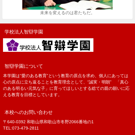
未来を変えるのは君たちだ。
学校法人智辯学園
智辯学園について
本学園は“愛のある教育”という教育の原点を求め、個人にあっては
心の原点に立ち返ることを教育理念として、“誠実・明朗” 「真心
のある明るい元気な子」に育ってほしいとする総ての親の願いに応
える教育を目標としています。
本校へのお問い合わせ
〒640-0392 和歌山県和歌山市冬野2066番地の1
TEL:073-479-2811