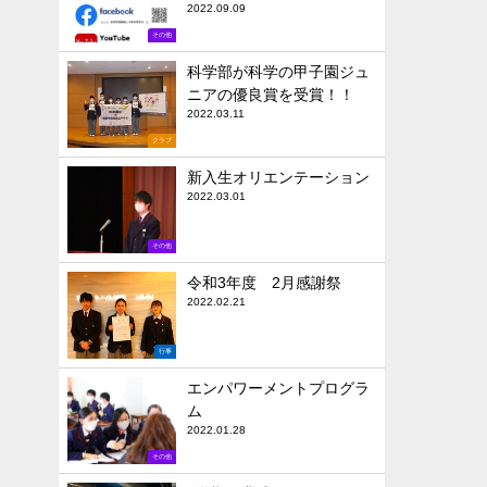
2022.09.09
その他
科学部が科学の甲子園ジュ
ニアの優良賞を受賞！！
2022.03.11
クラブ
新入生オリエンテーション
2022.03.01
その他
令和3年度 2月感謝祭
2022.02.21
行事
エンパワーメントプログラ
ム
2022.01.28
その他