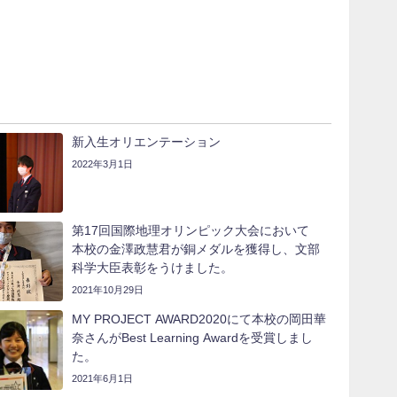
新入生オリエンテーション
2022年3月1日
第17回国際地理オリンピック大会において
本校の金澤政慧君が銅メダルを獲得し、文部
科学大臣表彰をうけました。
2021年10月29日
MY PROJECT AWARD2020にて本校の岡田華
奈さんがBest Learning Awardを受賞しまし
た。
2021年6月1日