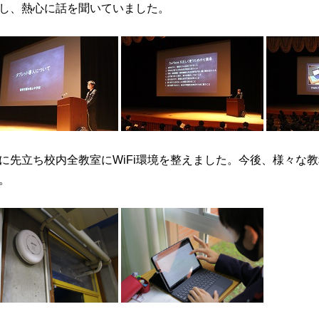
し、熱心に話を聞いていました。
に先立ち校内全教室にWiFi環境を整えました。今後、様々な
。