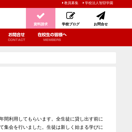
教員募集
学校法人智辯学園
資料請求
学校ブログ
お問合せ
お問合せ
在校生の皆様へ
CONTACT
MEMBERS
年間利用してもらいます。全生徒に貸し出す前に
て集会を行いました。生徒は新しく始まる学びに