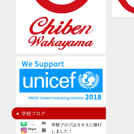
学校ブログ
学校ブログはＳＮＳに移行
しました！