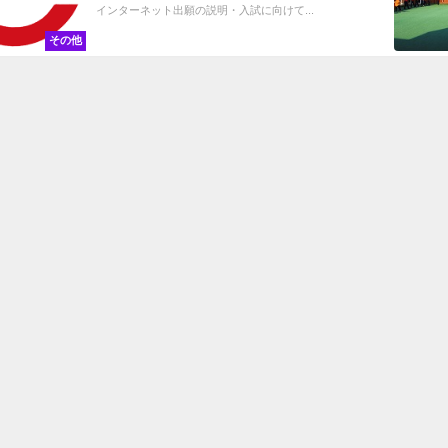
インターネット出願の説明・入試に向けて...
その他