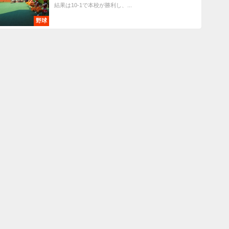
結果は10-1で本校が勝利し、...
野球