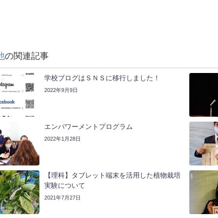
他
の関連記事
学校ブログはＳＮＳに移行しました！
2022年9月9日
エンパワーメントプログラム
2022年1月28日
【理科】タブレット端末を活用した植物栽培
実験について
2021年7月27日