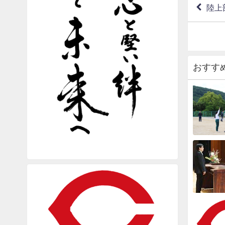
陸上
おすす