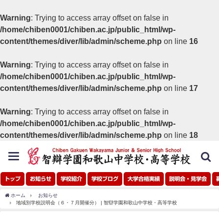
Warning
: Trying to access array offset on false in
/home/chiben0001/chiben.ac.jp/public_html/wp-
content/themes/diver/lib/admin/scheme.php
on line
16
Warning
: Trying to access array offset on false in
/home/chiben0001/chiben.ac.jp/public_html/wp-
content/themes/diver/lib/admin/scheme.php
on line
17
Warning
: Trying to access array offset on false in
/home/chiben0001/chiben.ac.jp/public_html/wp-
content/themes/diver/lib/admin/scheme.php
on line
18
toggle
navigation
トップ
お知らせ
学校紹介
学校ブログ
大学合格実績
説明会・見学会
ホーム
お知らせ
地域別学校説明会（６・７月開催分） | 智辯学園和歌山中学校・高等学校