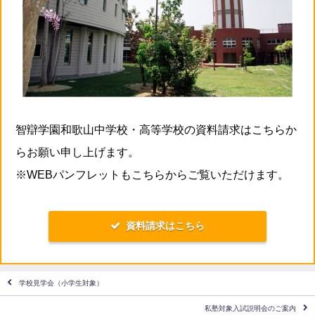
智辯学園和歌山中学校・高等学校の資料請求はこちらか
らお願い申し上げます。
※WEBパンフレットもこちらからご覧いただけます。
資料請求はこちら
学校見学会（小学生対象）
私塾対象入試説明会のご案内