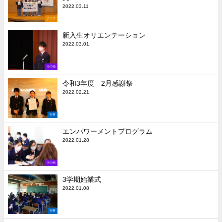
2022.03.11
クラブ
新入生オリエンテーション
2022.03.01
その他
令和3年度 2月感謝祭
2022.02.21
行事
エンパワーメントプログラム
2022.01.28
その他
3学期始業式
2022.01.08
行事