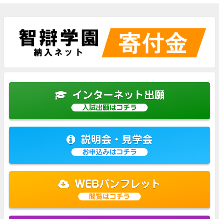
インターネット出願
入試出願はコチラ
説明会・見学会
お申込みはコチラ
WEBパンフレット
閲覧はコチラ