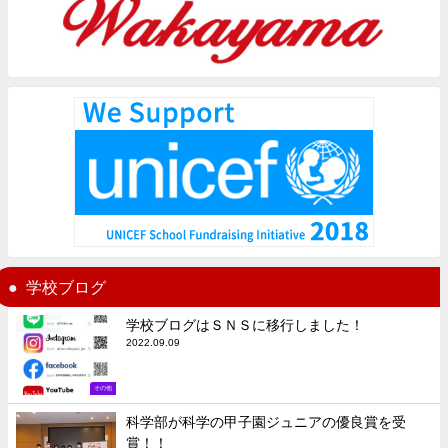
学校ブログ
学校ブログはＳＮＳに移行しました！
2022.09.09
その他
科学部が科学の甲子園ジュニアの優良賞を受
賞！！