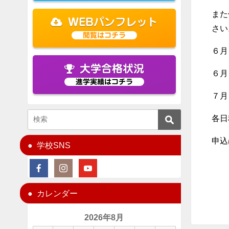
また
WEBパンフレット
さい
閲覧はコチラ
６月
大学合格状況
６月
進学実績はコチラ
７月
各日
申込
学校SNS
カレンダー
2026年8月