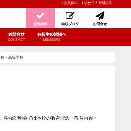
教員募集
学校法人智辯学園
資料請求
学校ブログ
お問合せ
お問合せ
在校生の皆様へ
CONTACT
MEMBERS
学校・高等学校
。学校説明会では本校の教育理念・教育内容・