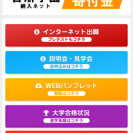
インターネット出願
プレテストもコチラ
説明会・見学会
お申込みはコチラ
WEBパンフレット
閲覧はコチラ
大学合格状況
進学実績はコチラ