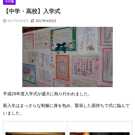
その他
【中学・高校】入学式
2017年4月5日
2017年4月5日
平成29年度入学式が盛大に執り行われました。
新入生はまっさらな制服に身を包み、緊張した面持ちで式に臨んで
いました。