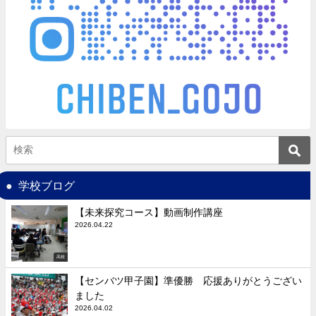
学校ブログ
【未来探究コース】動画制作講座
2026.04.22
高校
【センバツ甲子園】準優勝 応援ありがとうござい
ました
2026.04.02