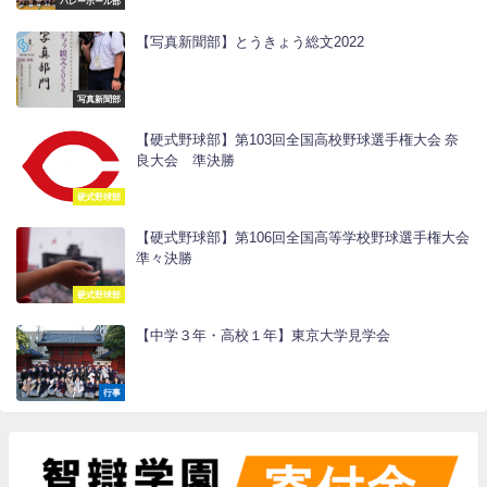
バレーボール部
【写真新聞部】とうきょう総文2022
写真新聞部
【硬式野球部】第103回全国高校野球選手権大会 奈
良大会 準決勝
硬式野球部
【硬式野球部】第106回全国高等学校野球選手権大会
準々決勝
硬式野球部
【中学３年・高校１年】東京大学見学会
行事