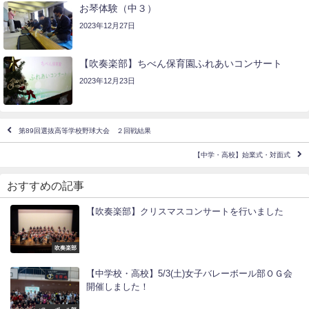
お琴体験（中３）
2023年12月27日
【吹奏楽部】ちべん保育園ふれあいコンサート
2023年12月23日
第89回選抜高等学校野球大会 ２回戦結果
【中学・高校】始業式・対面式
おすすめの記事
【吹奏楽部】クリスマスコンサートを行いました
吹奏楽部
【中学校・高校】5/3(土)女子バレーボール部ＯＧ会
開催しました！