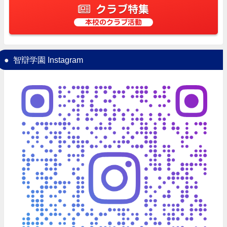
クラブ特集
本校のクラブ活動
智辯学園 Instagram