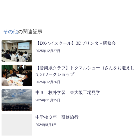
その他
の関連記事
【DXハイスクール】3Dプリンタ－研修会
2025年12月27日
【音楽系クラブ】トクマルシューゴさんをお迎えし
てのワークショップ
2025年12月26日
中３ 校外学習 東大阪工場見学
2024年11月25日
中学校３年 研修旅行
2024年8月1日