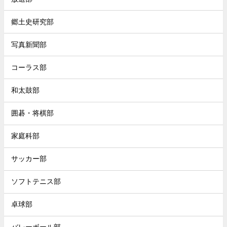
郷土史研究部
写真新聞部
コーラス部
和太鼓部
囲碁・将棋部
家庭科部
サッカー部
ソフトテニス部
卓球部