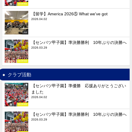
硬式野球部
【留学】America 2026⑤ What we've got
2026.04.02
高校
【センバツ甲子園】準決勝勝利 10年ぶりの決勝へ
2026.03.29
硬式野球部
クラブ活動
【センバツ甲子園】準優勝 応援ありがとうござい
ました
2026.04.02
硬式野球部
【センバツ甲子園】準決勝勝利 10年ぶりの決勝へ
2026.03.29