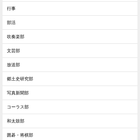
行事
部活
吹奏楽部
文芸部
放送部
郷土史研究部
写真新聞部
コーラス部
和太鼓部
囲碁・将棋部