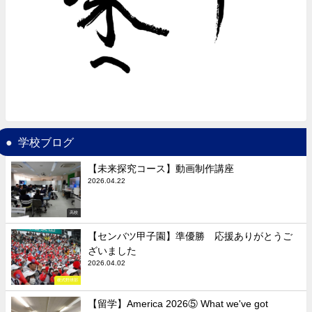
学校ブログ
【未来探究コース】動画制作講座
2026.04.22
高校
【センバツ甲子園】準優勝 応援ありがとうご
ざいました
2026.04.02
硬式野球部
【留学】America 2026⑤ What we've got