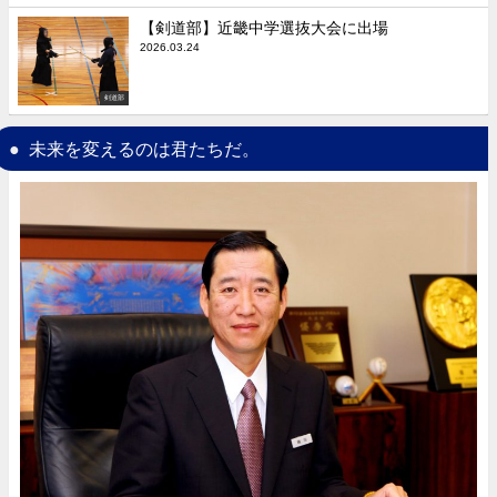
【剣道部】近畿中学選抜大会に出場
2026.03.24
剣道部
未来を変えるのは君たちだ。