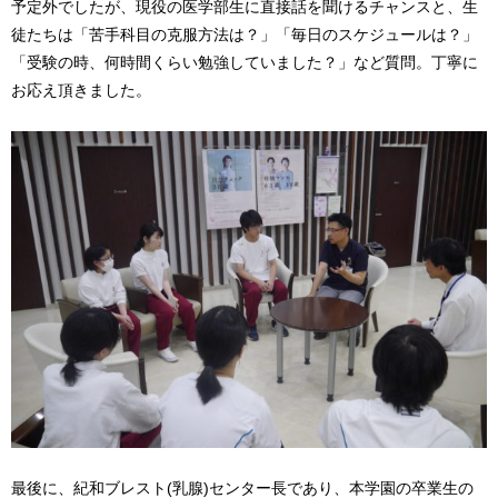
予定外でしたが、現役の医学部生に直接話を聞けるチャンスと、生
徒たちは「苦手科目の克服方法は？」「毎日のスケジュールは？」
「受験の時、何時間くらい勉強していました？」など質問。丁寧に
お応え頂きました。
最後に、紀和ブレスト(乳腺)センター長であり、本学園の卒業生の