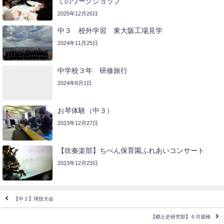
てのワークショップ
2025年12月26日
中３ 校外学習 東大阪工場見学
2024年11月25日
中学校３年 研修旅行
2024年8月1日
お琴体験（中３）
2023年12月27日
【吹奏楽部】ちべん保育園ふれあいコンサート
2023年12月23日
【中２】球技大会
【郷土史研究部】６月巡検