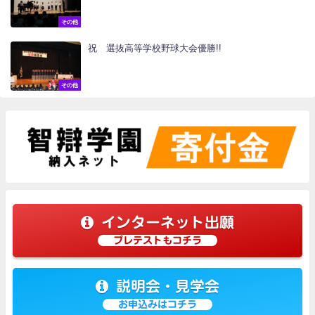
その他
祝 選抜高等学校野球大会優勝!!
その他
インターネット出願
プレテストもコチラ
説明会・見学会
お申込みはコチラ