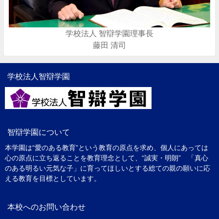
学校法人 智辯学園理事長
藤田 清司
学校法人智辯学園
智辯学園について
本学園は“愛のある教育”という教育の原点を求め、個人にあっては
心の原点に立ち返ることを教育理念として、“誠実・明朗” 「真心
のある明るい元気な子」に育ってほしいとする総ての親の願いに応
える教育を目標としています。
本校へのお問い合わせ