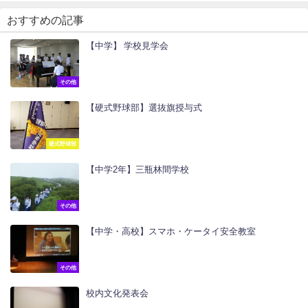
おすすめの記事
【中学】 学校見学会
その他
【硬式野球部】選抜旗授与式
硬式野球部
【中学2年】三瓶林間学校
その他
【中学・高校】スマホ・ケータイ安全教室
その他
校内文化発表会