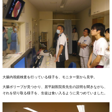
大腸内視鏡検査を行っている様子を、モニター室から見学。
大腸ポリープが見つかり、居平副医院長先生の説明を聞きながら、
それを切り取る様子を、生徒は食い入るように見つめていました。