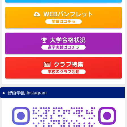
WEBパンフレット
閲覧はコチラ
大学合格状況
進学実績はコチラ
クラブ特集
本校のクラブ活動
智辯学園 Instagram