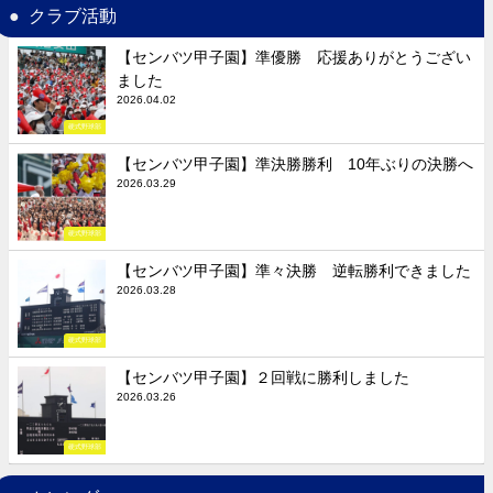
クラブ活動
【センバツ甲子園】準優勝 応援ありがとうござい
ました
2026.04.02
硬式野球部
【センバツ甲子園】準決勝勝利 10年ぶりの決勝へ
2026.03.29
硬式野球部
【センバツ甲子園】準々決勝 逆転勝利できました
2026.03.28
硬式野球部
【センバツ甲子園】２回戦に勝利しました
2026.03.26
硬式野球部