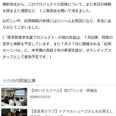
梅村先生から、このプロジェクトの意味について、また本日の体験
を踏まえた感想など、ミニ座談会を開いて頂きました。
お忙しい中、紀和病院の皆様にはたいへんお世話になり、本当にあ
りがとうございました。
(「医学部進学支援プロジェクト」の他の生徒は、７月以降、同様の
見学と体験を予定しています。また７月２７日に開催される「紀和
カーニバル」に、本学園の高校２年の希望生徒が、ボランティアス
タッフとして参加予定です。)
その他
の関連記事
【DXハイスクール】3Dプリンタ－研修会
2025年12月27日
【音楽系クラブ】トクマルシューゴさんをお迎えし