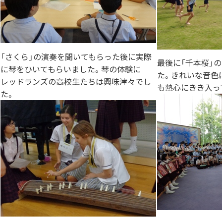
「さくら」の演奏を聞いてもらった後に実際
最後に「千本桜」
に琴をひいてもらいました。琴の体験に
た。きれいな音色
レッドランズの高校生たちは興味津々でし
も熱心にきき入っ
た。