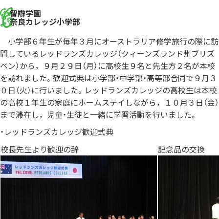
智辯学園
奈良カレッジ小学部
小学部６年生が毎年３月にオーストラリア修学旅行の際に訪
問しているレッドランズカレッジ（クィーンズランド州ブリズ
ベン）から，９月２９日（月）に高校生９名と先生方２名が本校
を訪れました。歓迎式典は小学部・中学部・高等部合同で９月３
０日（火）に行いました。レッドランズカレッジの高校生は本校
の高校１年生の家庭にホームステイしながら，１０月３日（金）
まで滞在し，児童・生徒と一緒に学習活動を行いました。
・レッドランズカレッジ歓迎式典
校長先生より歓迎の辞
記念品の交換