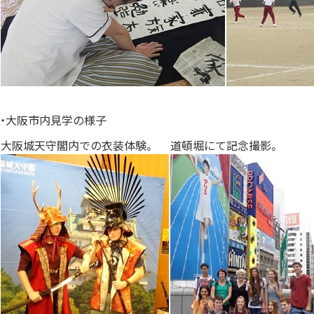
・大阪市内見学の様子
大阪城天守閣内での衣装体験。
道頓堀にて記念撮影。