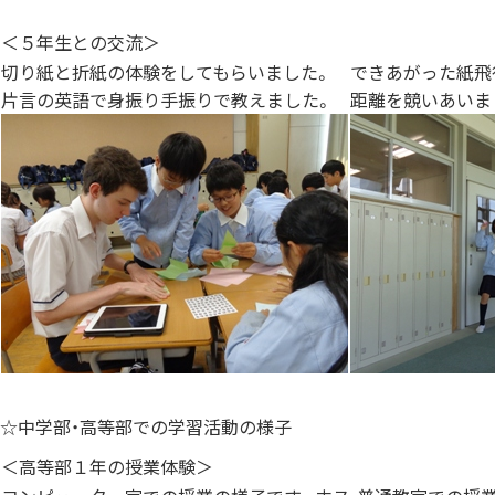
＜５年生との交流＞
切り紙と折紙の体験をしてもらいました。
できあがった紙飛
片言の英語で身振り手振りで教えました。
距離を競いあいま
☆中学部・高等部での学習活動の様子
＜高等部１年の授業体験＞