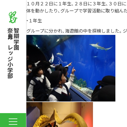
１０月２２日に１年生、２８日に３年生、３０日に
体を動かしたり、グループで学習活動に取り組ん
・１年生
グループに分かれ、海遊館の中を探検しました。
奈良カレッジ小学部
智辯学園