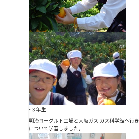
・３年生
明治ヨーグルト工場と大阪ガス ガス科学館へ行
について学習しました。