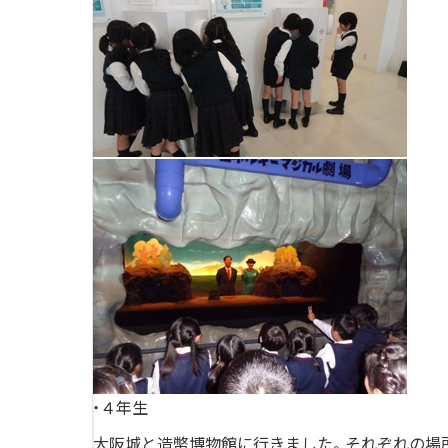
・４年生
大阪城と造幣博物館に行きました。それぞれの場