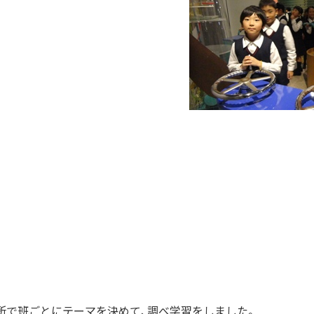
所で班ごとにテーマを決めて、調べ学習をしました。