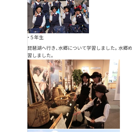
・５年生
琵琶湖へ行き、水郷について学習しました。水郷
習しました。