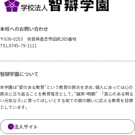
本校へのお問い合わせ
〒639-0253 奈良県香芝市田尻265番地
TEL:0745-79-1111
智辯学園について
本学園は“愛のある教育”という教育の原点を求め、個人にあっては心の
原点に立ち返ることを教育理念として、“誠実・明朗” 「真心のある明る
い元気な子」に育ってほしいとする総ての親の願いに応える教育を目標
としています。
法人サイト