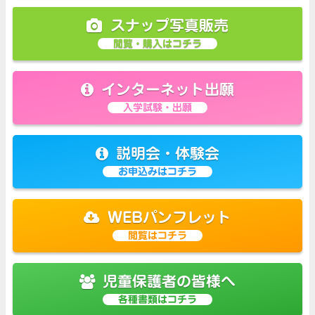
スナップ写真販売
閲覧・購入はコチラ
インターネット出願
入学試験・出願
説明会・体験会
お申込みはコチラ
WEBパンフレット
閲覧はコチラ
児童保護者の皆様へ
各種書類はコチラ