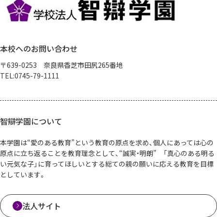
本校へのお問い合わせ
〒639-0253 奈良県香芝市田尻265番地
TEL:0745-79-1111
智辯学園について
本学園は“愛のある教育”という教育の原点を求め、個人にあっては心の
原点に立ち返ることを教育理念として、“誠実・明朗” 「真心のある明る
い元気な子」に育ってほしいとする総ての親の願いに応える教育を目標
としています。
法人サイト