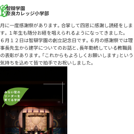
智辯学園
奈良カレッジ小学部
月に一度感謝祭があります。合掌して四恩に感謝し読経をしま
す。１年生も随分お経を唱えられるようになってきました。
６月１２日は智辯学園の創立記念日です。６月の感謝祭では理
事長先生から建学についてのお話と、長年勤続している教職員
の表彰があります。「これからもよろしくお願いします」という
気持ちを込めて皆で拍手でお祝いしました。