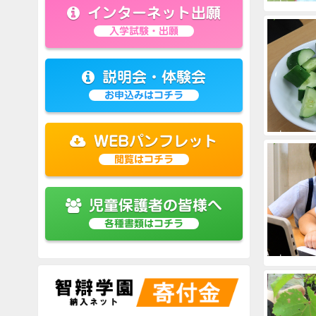
インターネット出願
入学試験・出願
説明会・体験会
お申込みはコチラ
WEBパンフレット
閲覧はコチラ
児童保護者の皆様へ
各種書類はコチラ