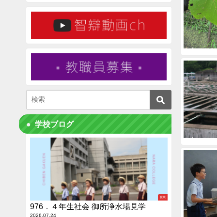
学校ブログ
授業
976．４年生社会 御所浄水場見学
2026.07.24