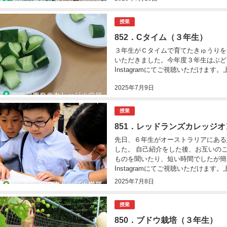
授業
852．Cタイム（３年生）
３年生がＣタイムで育てたきゅうりを
いただきました。今年度３年生はぶど
Instagramにてご視聴いただけます
2025年7月9日
授業
851．レッドランズカレッジ
先日、６年生がオーストラリアにある
した。 自己紹介をした後、お互いの
ものを聞いたり、短い時間でしたが簡
Instagramにてご視聴いただけます。上
2025年7月8日
授業
850．ブドウ栽培（３年生）