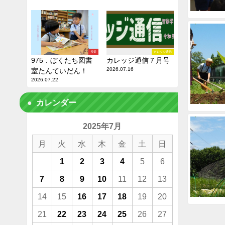
授業
カレッジ通信
975．ぼくたち図書
カレッジ通信７月号
2026.07.16
室たんていだん！
2026.07.22
カレンダー
2025年7月
月
火
水
木
金
土
日
1
2
3
4
5
6
7
8
9
10
11
12
13
14
15
16
17
18
19
20
21
22
23
24
25
26
27