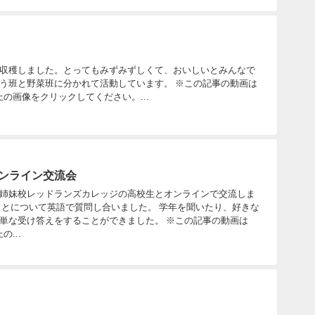
収穫しました。とってもみずみずしくて、おいしいとみんなで
う班と野菜班に分かれて活動しています。 ※この記事の動画は
。上の画像をクリックしてください。...
オンライン交流会
姉妹校レッドランズカレッジの高校生とオンラインで交流しま
ことについて英語で質問し合いました。 学年を聞いたり、好きな
単な受け答えをすることができました。 ※この記事の動画は
の...