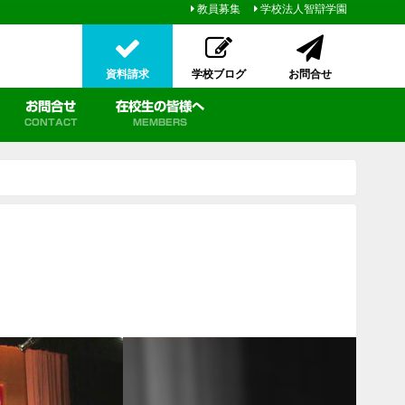
教員募集
学校法人智辯学園
資料請求
学校ブログ
お問合せ
お問合せ
在校生の皆様へ
CONTACT
MEMBERS