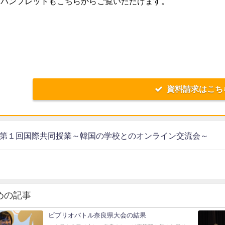
Bパンフレットもこちらからご覧いただけます。
資料請求はこち
26第１回国際共同授業～韓国の学校とのオンライン交流会～
めの記事
ビブリオバトル奈良県大会の結果