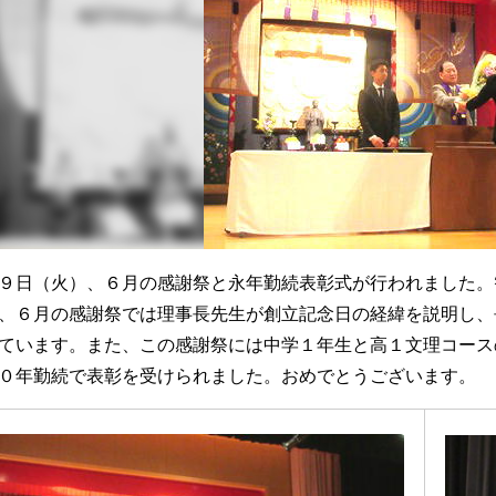
９日（火）、６月の感謝祭と永年勤続表彰式が行われました。
、６月の感謝祭では理事長先生が創立記念日の経緯を説明し、
ています。また、この感謝祭には中学１年生と高１文理コース
０年勤続で表彰を受けられました。おめでとうございます。