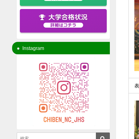
大学合格状況
詳細はコチラ
Instagram