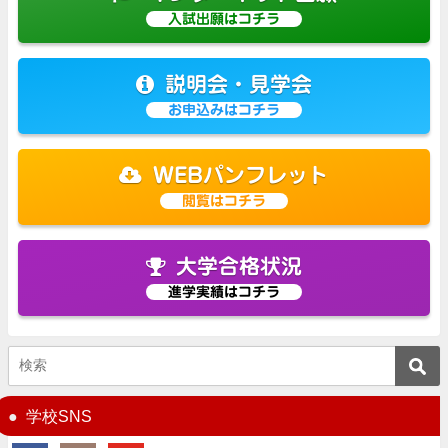
入試出願はコチラ
説明会・見学会
お申込みはコチラ
WEBパンフレット
閲覧はコチラ
大学合格状況
進学実績はコチラ
学校SNS