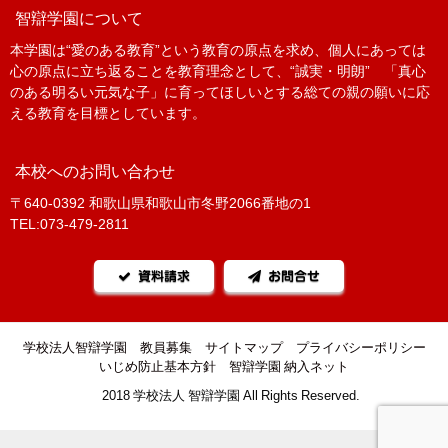
智辯学園について
本学園は“愛のある教育”という教育の原点を求め、個人にあっては
心の原点に立ち返ることを教育理念として、“誠実・明朗” 「真心
のある明るい元気な子」に育ってほしいとする総ての親の願いに応
える教育を目標としています。
本校へのお問い合わせ
〒640-0392 和歌山県和歌山市冬野2066番地の1
TEL:073-479-2811
資料請求
お問合せ
学校法人智辯学園
教員募集
サイトマップ
プライバシーポリシー
いじめ防止基本方針
智辯学園 納入ネット
©2018 学校法人 智辯学園 All Rights Reserved.