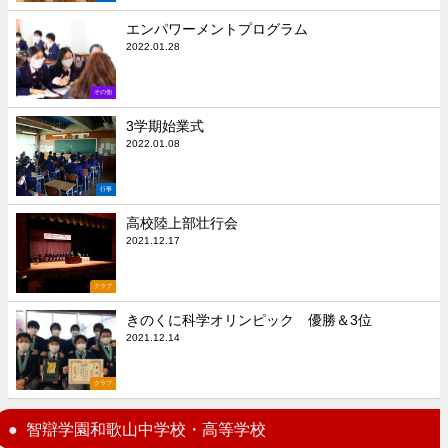
エンパワーメントプログラム
2022.01.28
その他
3学期始業式
2022.01.08
行事
高校陸上部壮行会
2021.12.17
クラブ
きのくに科学オリンピック 優勝＆3位
2021.12.14
クラブ
智辯学園和歌山中学校・高等学校