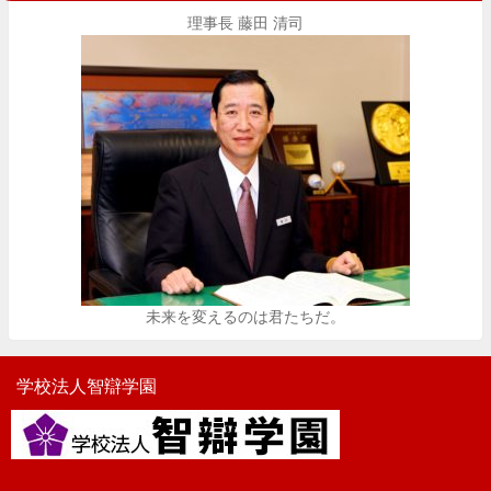
理事長 藤田 清司
未来を変えるのは君たちだ。
学校法人智辯学園